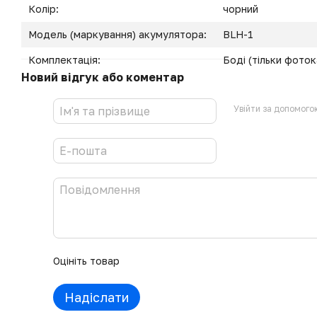
Колір:
чорний
Модель (маркування) акумулятора:
BLH-1
Комплектація:
Боді (тільки фото
Новий відгук або коментар
Увійти за допомого
Оцініть товар
Надіслати