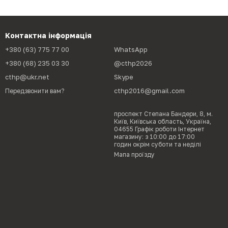
Контактна інформація
+380 (63) 775 77 00
WhatsApp
+380 (68) 235 03 30
@cthp2026
cthp@ukr.net
Skype
cthp2016@gmail.com
Передзвонити вам?
проспект Степана Бандери, 8, м.
Київ, Київська область, Україна,
04655 Графік роботи Інтернет
магазину: з 10:00 до 17:00
годин окрім суботи та неділі
Мапа проїзду