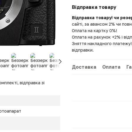
Відправка товару
Відправка товару! чи резе
сайті, за авансом 2% чи по
Оплата на картку 0%!
Оплата на рахунок +2% і від
Зняття накладного платежу! 
відправки.
Доставка
Оплата
Га
мплекті, відправка зі
отоапарат