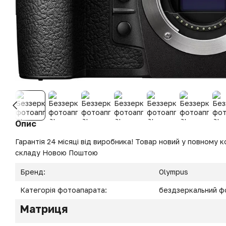
Опис
Гарантія 24 місяці від виробника! Товар новий у повному ко
складу Новою Поштою
Бренд:
Olympus
Категорія фотоапарата:
бездзеркальний ф
Матриця