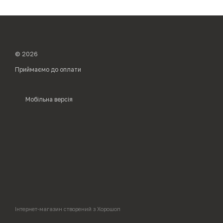
© 2026
Приймаємо до оплати
Мобільна версія
Інтернет-магазин створений з Хорошоп