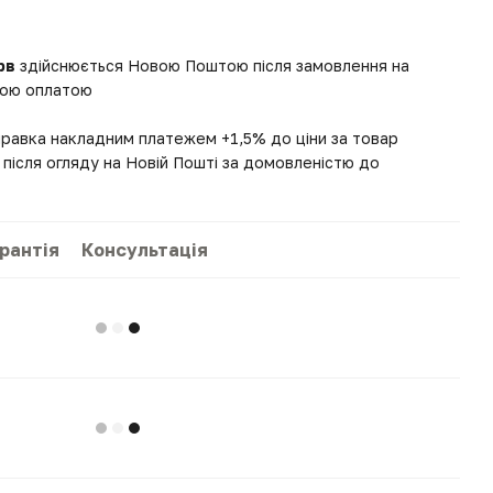
рв
здійснюється Новою Поштою після замовлення на
вною оплатою
правка накладним платежем +1,5% до ціни за товар
після огляду на Новій Пошті за домовленістю до
рантія
Консультація