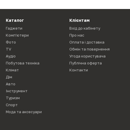
Каталог
Клієнтам
Гаджети
Вхід до кабінету
Комп'ютери
Про нас
Фото
Оплата і доставка
TV
Обмін та повернення
Аудіо
Угода користувача
Побутова техніка
Публічна оферта
Клімат
Контакти
Дім
Авто
Інструмент
Туризм
Спорт
Мода та аксесуари