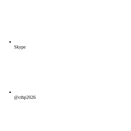
Skype
@cthp2026