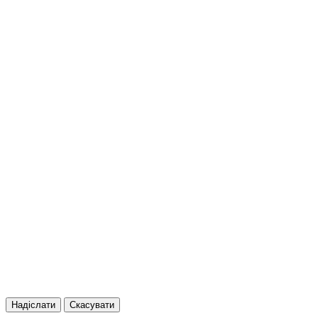
Надіслати
Скасувати