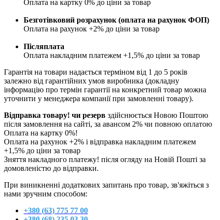
Оплата на картку 0% до ціни за товар
Безготівковий розрахунок (оплата на рахунок ФОП)
Оплата на рахунок +2% до ціни за товар
Післяплата
Оплата накладним платежем +1,5% до ціни за товар
Гарантія на товари надається терміном від 1 до 5 років
залежно від гарантійних умов виробника (докладну
інформацію про термін гарантії на конкретний товар можна
уточнити у менеджера компанії при замовленні товару).
Відправка товару! чи резерв
здійснюється Новою Поштою
після замовлення на сайті, за авансом 2% чи повною оплатою
Оплата на картку 0%!
Оплата на рахунок +2% і відправка накладним платежем
+1,5% до ціни за товар
Зняття накладного платежу! після огляду на Новій Пошті за
домовленістю до відправки.
При виникненні додаткових запитань про товар, зв'яжіться з
нами зручним способом:
+380 (
63) 775 77 00
+380 (68) 235 03 30