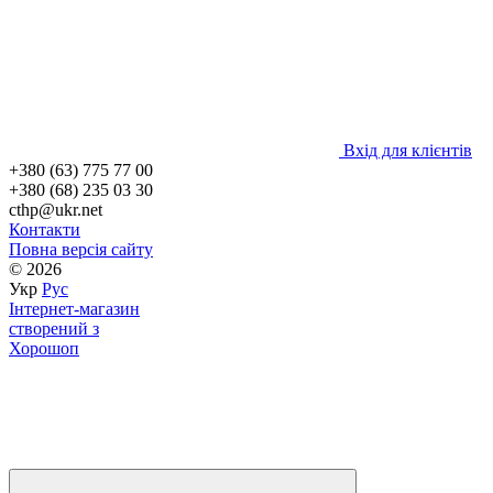
Вхід для клієнтів
+380 (63) 775 77 00
+380 (68) 235 03 30
cthp@ukr.net
Контакти
Повна версія сайту
© 2026
Укр
Рус
Інтернет-магазин
створений з
Хорошоп