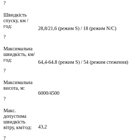
?
Швидкість
спуску, км /
год:
28,8/21,6 (режим S) / 18 (режим N/C)
?
Максимальна
швидкість, км/
год:
64,4-64.8 (режим S) / 54 (режим стеження)
?
Максимальна
висота, м:
6000/4500
?
Макс.
допустима
швидкість
43,2
вітру, км/год:
?