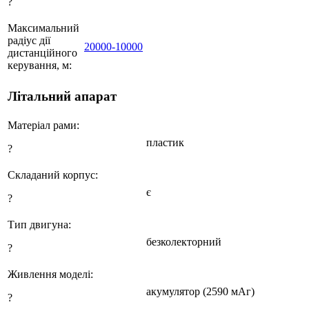
?
Максимальний
радіус дії
20000-10000
дистанційного
керування, м:
Літальний апарат
Матеріал рами:
пластик
?
Складаний корпус:
є
?
Тип двигуна:
безколекторний
?
Живлення моделі:
акумулятор (2590 мАг)
?