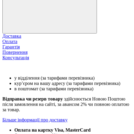
Доставка
Оплата
Гарантія
Повернення
Консультація
у відділення (за тарифами перевізника)
кур’єром на вашу адресу (за тарифами перевізника)
в поштомат (за тарифами перевізника)
Відправка чи резерв товару
здійснюється Новою Поштою
після замовлення на сайті, за авансом 2% чи повною оплатою
за товар.
Більше інформації про доставку
Оплата на картку Visa, MasterCard