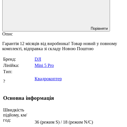
Порівняти
Опис
Гарантія 12 місяців від виробника! Товар новий у повному
комплекті, відправка зі складу Новою Поштою
Бренд:
DJI
Лінійка:
Mini 5 Pro
Тип:
Квадрокоптер
?
Основна інформація
Швидкість
підйому, км/
год:
36 (режим S) / 18 (режим N/C)