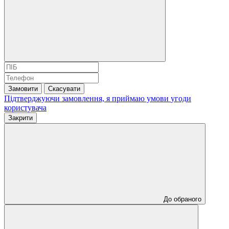
Замовити
Скасувати
Підтверджуючи замовлення, я приймаю умови
угоди
користувача
Закрити
До обраного