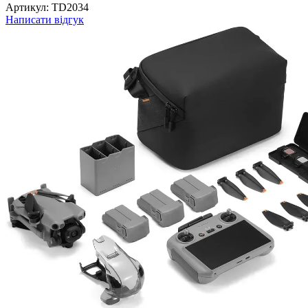
Артикул:
TD2034
Написати відгук