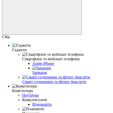
Cthp
Гаджети
Смартфони та мобільні телефони
Apple iPhone
Samsung
Смарт годинники та фітнес браслети
Комп'ютери
Ноутбуки
Комплектуючі
Відеокарти