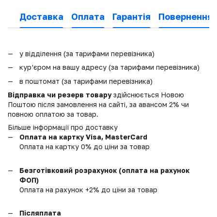
Доставка
Оплата
Гарантія
Повернення
у відділення (за тарифами перевізника)
кур’єром на вашу адресу (за тарифами перевізника)
в поштомат (за тарифами перевізника)
Відправка чи резерв товару
здійснюється Новою
Поштою після замовлення на сайті, за авансом 2% чи
повною оплатою за товар.
Більше інформації про доставку
Оплата на картку Visa, MasterCard
Оплата на картку 0% до ціни за товар
Безготівковий розрахунок (оплата на рахунок
ФОП)
Оплата на рахунок +2% до ціни за товар
Післяплата