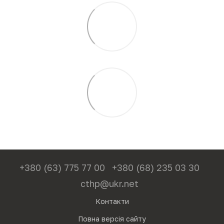
+380 (63) 775 77 00
+380 (68) 235 03 30
cthp@ukr.net
Контакти
Повна версія сайту