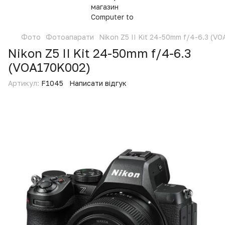
Фото
Фотоапарати
Nikon Z5 II Kit 24-50mm f/4-6.3 (V
Nikon Z5 II Kit 24-50mm f/4-6.3
(VOA170K002)
Артикул:
F1045
Написати відгук