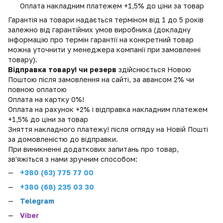
Оплата накладним платежем +1,5% до ціни за товар
Гарантія на товари надається терміном від 1 до 5 років
залежно від гарантійних умов виробника (докладну
інформацію про термін гарантії на конкретний товар
можна уточнити у менеджера компанії при замовленні
товару).
Відправка товару! чи резерв
здійснюється Новою
Поштою після замовлення на сайті, за авансом 2% чи
повною оплатою
Оплата на картку 0%!
Оплата на рахунок +2% і відправка накладним платежем
+1,5% до ціни за товар
Зняття накладного платежу! після огляду на Новій Пошті
за домовленістю до відправки.
При виникненні додаткових запитань про товар,
зв'яжіться з нами зручним способом:
+380 (
63) 775 77 00
+380 (68) 235 03 30
Telegram
Viber