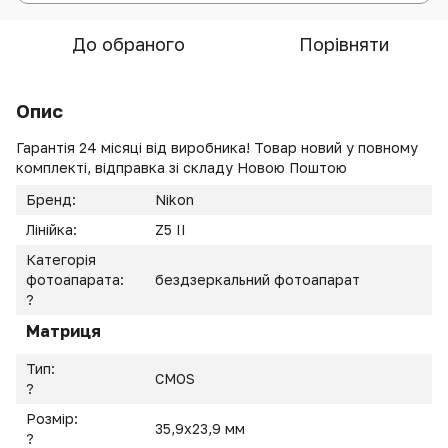
До обраного
Порівняти
Опис
Гарантія 24 місяці від виробника! Товар новий у повному
комплекті, відправка зі складу Новою Поштою
Бренд:
Nikon
Лінійка:
Z5 II
Категорія
фотоапарата:
бездзеркальний фотоапарат
?
Матриця
Тип:
CMOS
?
Розмір:
35,9х23,9 мм
?