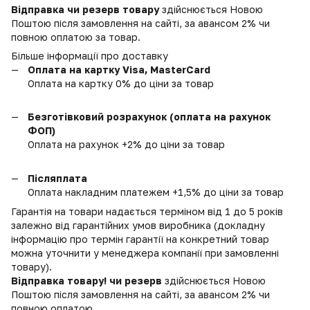
Відправка чи резерв товару
здійснюється Новою
Поштою після замовлення на сайті, за авансом 2% чи
повною оплатою за товар.
Більше інформації про доставку
Оплата на картку Visa, MasterCard
Оплата на картку 0% до ціни за товар
Безготівковий розрахунок (оплата на рахунок
ФОП)
Оплата на рахунок +2% до ціни за товар
Післяплата
Оплата накладним платежем +1,5% до ціни за товар
Гарантія на товари надається терміном від 1 до 5 років
залежно від гарантійних умов виробника (докладну
інформацію про термін гарантії на конкретний товар
можна уточнити у менеджера компанії при замовленні
товару).
Відправка товару! чи резерв
здійснюється Новою
Поштою після замовлення на сайті, за авансом 2% чи
повною оплатою