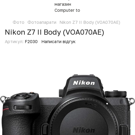
Фото
Фотоапарати
Nikon Z7 II Body (VOA070AE)
Nikon Z7 II Body (VOA070AE)
Артикул:
F2030
Написати відгук