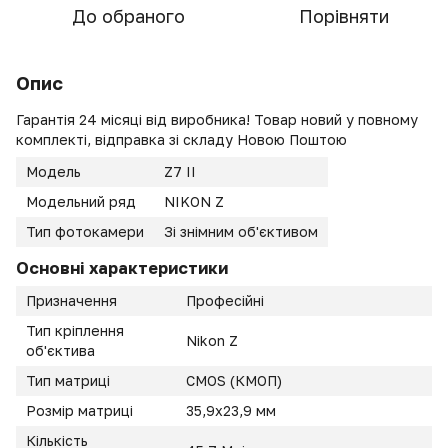
До обраного
Порівняти
Опис
Гарантія 24 місяці від виробника! Товар новий у повному
комплекті, відправка зі складу Новою Поштою
Модель
Z7 II
Модельний ряд
NIKON Z
Тип фотокамери
Зі знімним об'єктивом
Основні характеристики
Призначення
Професійні
Тип кріплення
Nikon Z
об'єктива
Тип матриці
CMOS (КМОП)
Розмір матриці
35,9x23,9 мм
Кількість