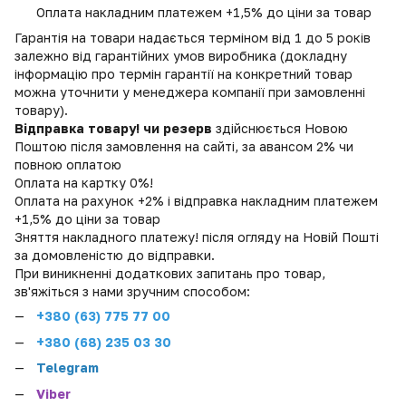
Оплата накладним платежем +1,5% до ціни за товар
Гарантія на товари надається терміном від 1 до 5 років
залежно від гарантійних умов виробника (докладну
інформацію про термін гарантії на конкретний товар
можна уточнити у менеджера компанії при замовленні
товару).
Відправка товару! чи резерв
здійснюється Новою
Поштою після замовлення на сайті, за авансом 2% чи
повною оплатою
Оплата на картку 0%!
Оплата на рахунок +2% і відправка накладним платежем
+1,5% до ціни за товар
Зняття накладного платежу! після огляду на Новій Пошті
за домовленістю до відправки.
При виникненні додаткових запитань про товар,
зв'яжіться з нами зручним способом:
+380 (
63) 775 77 00
+380 (68) 235 03 30
Telegram
Viber