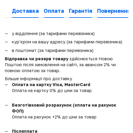
Доставка
Оплата
Гарантія
Повернення
у відділення (за тарифами перевізника)
кур’єром на вашу адресу (за тарифами перевізника)
в поштомат (за тарифами перевізника)
Відправка чи резерв товару
здійснюється Новою
Поштою після замовлення на сайті, за авансом 2% чи
повною оплатою за товар.
Більше інформації про доставку
Оплата на картку Visa, MasterCard
Оплата на картку 0% до ціни за товар
Безготівковий розрахунок (оплата на рахунок
ФОП)
Оплата на рахунок +2% до ціни за товар
Післяплата