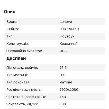
Опис
Бренд:
Lenovo
Лінійка:
LOQ 15IAX9
Тип:
Ноутбук
Конструкція:
Класичний
Операційна система:
DOS
Дисплей
Діагональ, дюймів:
15,6
Тип матриці:
IPS
Тип покриття:
матове
Роздільна здатність:
1920x1080
Частота оновлення, Гц:
144
Яскравість, кд/м2:
300