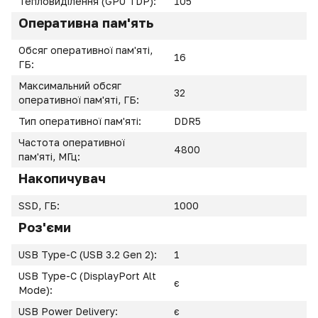
Тепловиділення (GPU TDP):
105
Оперативна пам'ять
Обсяг оперативної пам'яті,
16
ГБ:
Максимальний обсяг
32
оперативної пам'яті, ГБ:
Тип оперативної пам'яті:
DDR5
Частота оперативної
4800
пам'яті, МГц:
Накопичувач
SSD, ГБ:
1000
Роз'єми
USB Type-C (USB 3.2 Gen 2):
1
USB Type-C (DisplayPort Alt
є
Mode):
USB Power Delivery:
є