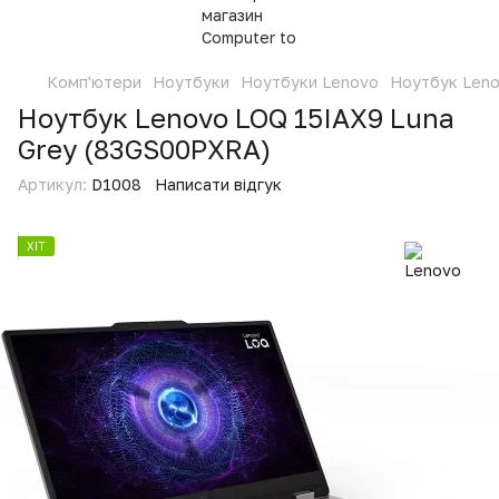
Комп'ютери
Ноутбуки
Ноутбуки Lenovo
Ноутбук Leno
Ноутбук Lenovo LOQ 15IAX9 Luna
Grey (83GS00PXRA)
Артикул:
D1008
Написати відгук
ХІТ