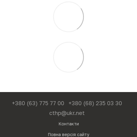
+380 (63) 775 77 00
+380 (68) 235 03 30
cthp@ukr.net
Контакти
Повна версія сайту