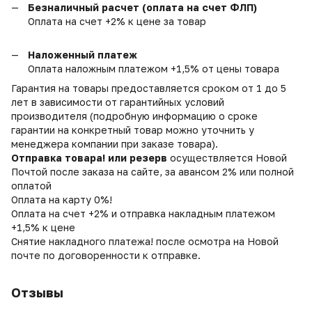
Безналичный расчет (оплата на счет ФЛП)
Оплата на счет +2% к цене за товар
Наложенный платеж
Оплата наложным платежом +1,5% от цены товара
Гарантия на товары предоставляется сроком от 1 до 5
лет в зависимости от гарантийных условий
производителя (подробную информацию о сроке
гарантии на конкретный товар можно уточнить у
менеджера компании при заказе товара).
Отправка товара! или резерв
осуществляется Новой
Почтой после заказа на сайте, за авансом 2% или полной
оплатой
Оплата на карту 0%!
Оплата на счет +2% и отправка накладным платежом
+1,5% к цене
Снятие накладного платежа! после осмотра на Новой
почте по договоренности к отправке.
Отзывы