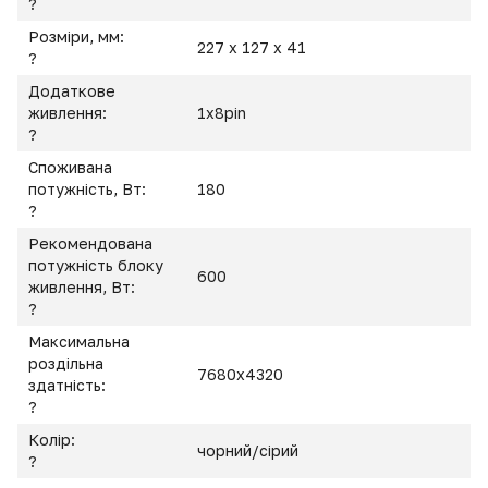
?
Розміри, мм:
227 x 127 x 41
?
Додаткове
живлення:
1x8pin
?
Споживана
потужність, Вт:
180
?
Рекомендована
потужність блоку
600
живлення, Вт:
?
Максимальна
роздільна
7680x4320
здатність:
?
Колір:
чорний/сірий
?