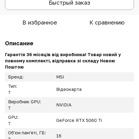
Быстрый заказ
В избранное
К сравнению
Описание
Гарантія 36 місяців від виробника! Товар новий у
повному комплекті, відправка зі складу Новою
Поштою
Бренд:
MSI
Тип:
Відеокарта
?
Виробник GPU:
NVIDIA
?
GPU:
GeForce RTX 5060 Ti
?
Об'єм пам'яті, ГБ:
16
?