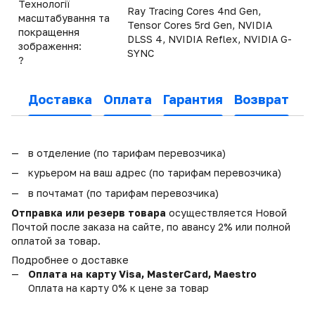
Технології
Ray Tracing Cores 4nd Gen,
масштабування та
Tensor Cores 5rd Gen, NVIDIA
покращення
DLSS 4, NVIDIA Reflex, NVIDIA G-
зображення:
SYNC
?
Доставка
Оплата
Гарантия
Возврат
в отделение (по тарифам перевозчика)
курьером на ваш адрес (по тарифам перевозчика)
в почтамат (по тарифам перевозчика)
Отправка или резерв товара
осуществляется Новой
Почтой после заказа на сайте, по авансу 2% или полной
оплатой за товар.
Подробнее о доставке
Оплата на карту Visa, MasterCard, Maestro
Оплата на карту 0% к цене за товар