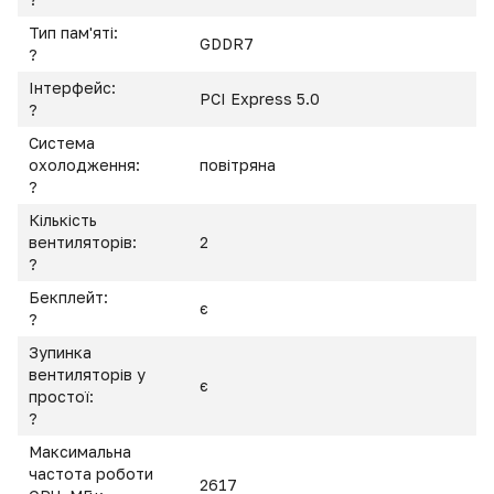
Тип пам'яті:
GDDR7
?
Інтерфейс:
PCI Express 5.0
?
Система
охолодження:
повітряна
?
Кількість
вентиляторів:
2
?
Бекплейт:
є
?
Зупинка
вентиляторів у
є
простої:
?
Максимальна
частота роботи
2617