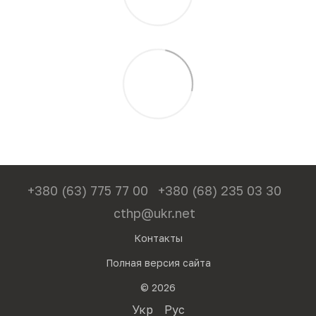
+380 (63) 775 77 00
+380 (68) 235 03 30
cthp@ukr.net
Контакты
Полная версия сайта
© 2026
Укр
Рус