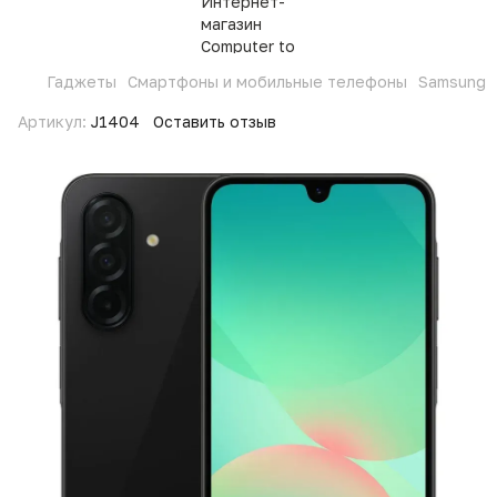
Гаджеты
Смартфоны и мобильные телефоны
Samsung
Артикул:
J1404
Оставить отзыв