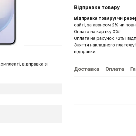
Відправка товару
Відправка товару! чи резе
сайті, за авансом 2% чи по
Оплата на картку 0%!
Оплата на рахунок +2% і від
Зняття накладного платежу! 
відправки.
омплекті, відправка зі
Доставка
Оплата
Га