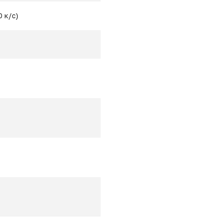
0 к/с)