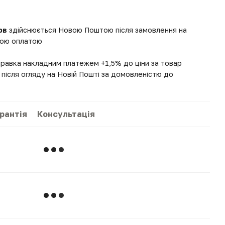
рв
здійснюється Новою Поштою після замовлення на
вною оплатою
правка накладним платежем +1,5% до ціни за товар
після огляду на Новій Пошті за домовленістю до
рантія
Консультація