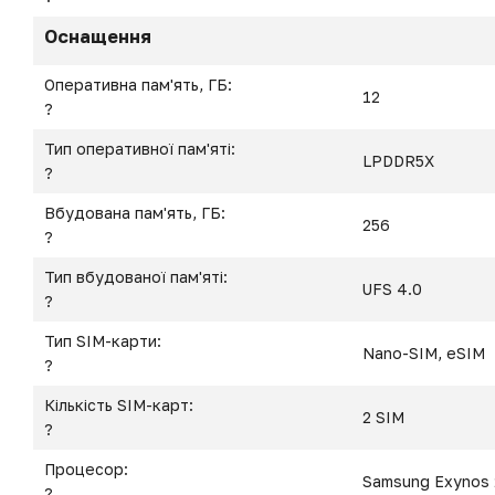
Оснащення
Оперативна пам'ять, ГБ:
12
?
Тип оперативної пам'яті:
LPDDR5X
?
Вбудована пам'ять, ГБ:
256
?
Тип вбудованої пам'яті:
UFS 4.0
?
Тип SIM-карти:
Nano-SIM, eSIM
?
Кількість SIM-карт:
2 SIM
?
Процесор:
Samsung Exynos
?