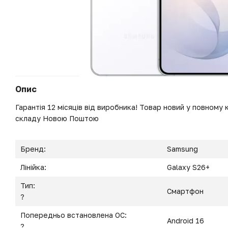
Опис
Гарантія 12 місяців від виробника! Товар новий у повному к
складу Новою Поштою
Бренд:
Samsung
Лінійка:
Galaxy S26+
Тип:
Смартфон
?
Попередньо встановлена ОС:
Android 16
?