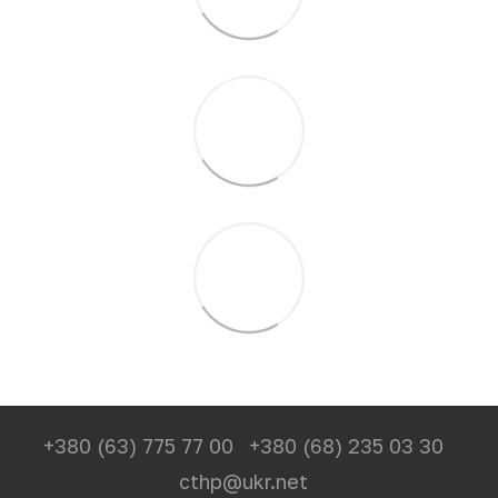
+380 (63) 775 77 00
+380 (68) 235 03 30
cthp@ukr.net