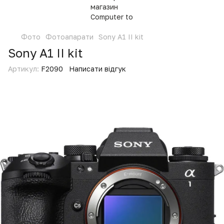
Фото
Фотоапарати
Sony A1 II kit
Sony A1 II kit
Артикул:
F2090
Написати відгук