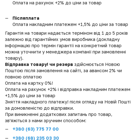
Оплата на рахунок +2% до ціни за товар
Післяплата
Оплата накладним платежем +1,5% до ціни за товар
Гарантія на товари надається терміном від 1 до 5 років
залежно від гарантійних умов виробника (докладну
інформацію про термін гарантії на конкретний товар
можна уточнити у менеджера компанії при замовленні
товару).
Відправка товару! чи резерв
здійснюється Новою
Поштою після замовлення на сайті, за авансом 2% чи
повною оплатою
Оплата на картку 0%!
Оплата на рахунок +2% і відправка накладним платежем
+1,5% до ціни за товар
Зняття накладного платежу! після огляду на Новій Пошті
за домовленістю до відправки.
При виникненні додаткових запитань про товар,
зв'яжіться з нами зручним способом:
+380 (
63) 775 77 00
+380 (68) 235 03 30