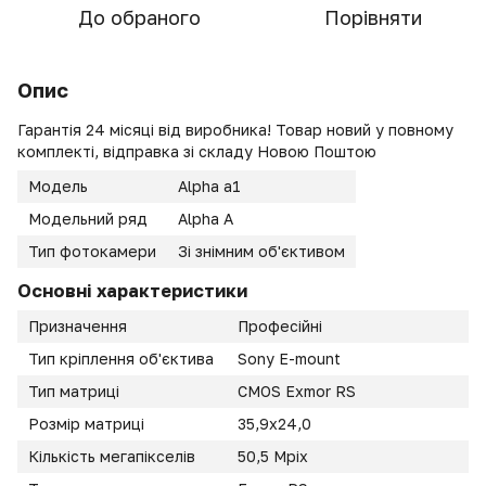
До обраного
Порівняти
Опис
Гарантія 24 місяці від виробника! Товар новий у повному
комплекті, відправка зі складу Новою Поштою
Модель
Alpha a1
Модельний ряд
Alpha A
Тип фотокамери
Зі знімним об'єктивом
Основні характеристики
Призначення
Професійні
Тип кріплення об'єктива
Sony E-mount
Тип матриці
CMOS Exmor RS
Розмір матриці
35,9х24,0
Кількість мегапікселів
50,5 Mpix