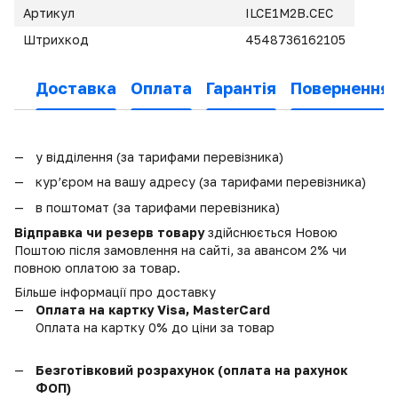
Артикул
ILCE1M2B.CEC
Штрихкод
4548736162105
Доставка
Оплата
Гарантія
Повернення
у відділення (за тарифами перевізника)
кур’єром на вашу адресу (за тарифами перевізника)
в поштомат (за тарифами перевізника)
Відправка чи резерв товару
здійснюється Новою
Поштою після замовлення на сайті, за авансом 2% чи
повною оплатою за товар.
Більше інформації про доставку
Оплата на картку Visa, MasterCard
Оплата на картку 0% до ціни за товар
Безготівковий розрахунок (оплата на рахунок
ФОП)