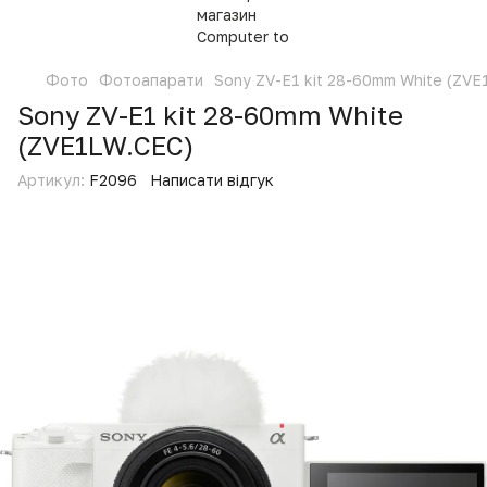
Фото
Фотоапарати
Sony ZV-E1 kit 28-60mm White (ZVE
Sony ZV-E1 kit 28-60mm White
(ZVE1LW.CEC)
Артикул:
F2096
Написати відгук