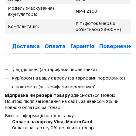
Модель (маркування)
NP-FZ100
акумулятора:
Кіт (фотокамера з
Комплектація:
об'єктивом 28-60мм)
Доставка
Оплата
Гарантія
Повернення
у відділення (за тарифами перевізника)
кур’єром на вашу адресу (за тарифами перевізника)
в поштомат (за тарифами перевізника)
Відправка чи резерв товару
здійснюється Новою
Поштою після замовлення на сайті, за авансом 2% чи
повною оплатою за товар.
Більше інформації про доставку
Оплата на картку Visa, MasterCard
Оплата на картку 0% до ціни за товар