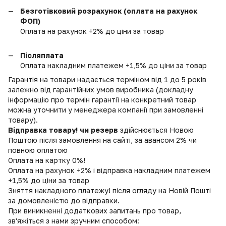
Безготівковий розрахунок (оплата на рахунок
ФОП)
Оплата на рахунок +2% до ціни за товар
Післяплата
Оплата накладним платежем +1,5% до ціни за товар
Гарантія на товари надається терміном від 1 до 5 років
залежно від гарантійних умов виробника (докладну
інформацію про термін гарантії на конкретний товар
можна уточнити у менеджера компанії при замовленні
товару).
Відправка товару! чи резерв
здійснюється Новою
Поштою після замовлення на сайті, за авансом 2% чи
повною оплатою
Оплата на картку 0%!
Оплата на рахунок +2% і відправка накладним платежем
+1,5% до ціни за товар
Зняття накладного платежу! після огляду на Новій Пошті
за домовленістю до відправки.
При виникненні додаткових запитань про товар,
зв'яжіться з нами зручним способом: