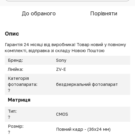
До обраного
Порівняти
Опис
Гарантія 24 місяці від виробника! Товар новий у повному
комплекті, відправка зі складу Новою Поштою
Бренд:
Sony
Лінійка:
ZV-E
Категорія
фотоапарата:
бездзеркальний фотоапарат
?
Матриця
Тип:
CMOS
?
Розмір:
Повний кадр - (36x24 мм)
?