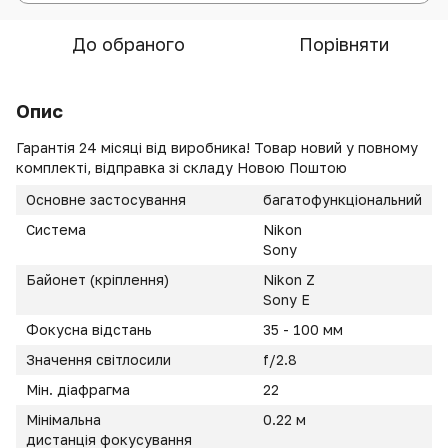
До обраного
Порівняти
Опис
Гарантія 24 місяці від виробника! Товар новий у повному
комплекті, відправка зі складу Новою Поштою
Основне застосування
багатофункціональний
Система
Nikon
Sony
Байонет (кріплення)
Nikon Z
Sony E
Фокусна відстань
35 - 100 мм
Значення світлосили
f/2.8
Мін. діафрагма
22
Мінімальна
0.22 м
дистанція фокусування