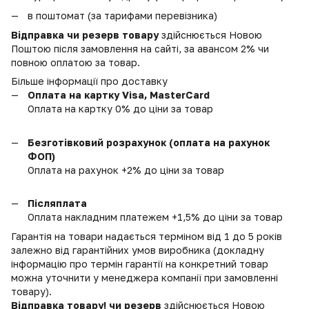
в поштомат (за тарифами перевізника)
Відправка чи резерв товару
здійснюється Новою
Поштою після замовлення на сайті, за авансом 2% чи
повною оплатою за товар.
Більше інформації про доставку
Оплата на картку Visa, MasterCard
Оплата на картку 0% до ціни за товар
Безготівковий розрахунок (оплата на рахунок
ФОП)
Оплата на рахунок +2% до ціни за товар
Післяплата
Оплата накладним платежем +1,5% до ціни за товар
Гарантія на товари надається терміном від 1 до 5 років
залежно від гарантійних умов виробника (докладну
інформацію про термін гарантії на конкретний товар
можна уточнити у менеджера компанії при замовленні
товару).
Відправка товару! чи резерв
здійснюється Новою