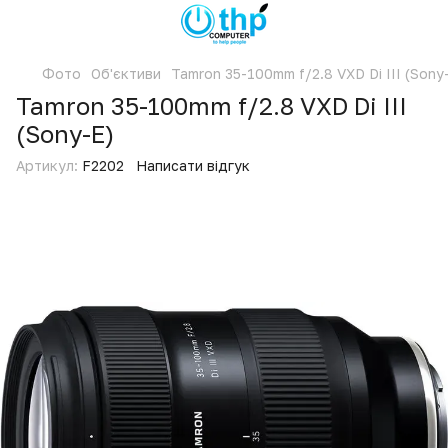
Фото
Об'єктиви
Tamron 35-100mm f/2.8 VXD Di III (Sony
Tamron 35-100mm f/2.8 VXD Di III
(Sony-E)
Артикул:
F2202
Написати відгук