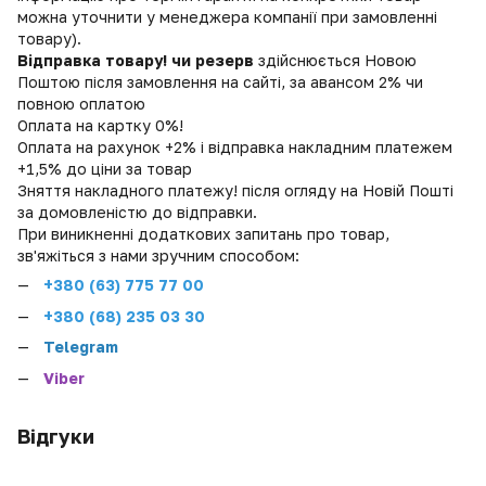
можна уточнити у менеджера компанії при замовленні
товару).
Відправка товару! чи резерв
здійснюється Новою
Поштою після замовлення на сайті, за авансом 2% чи
повною оплатою
Оплата на картку 0%!
Оплата на рахунок +2% і відправка накладним платежем
+1,5% до ціни за товар
Зняття накладного платежу! після огляду на Новій Пошті
за домовленістю до відправки.
При виникненні додаткових запитань про товар,
зв'яжіться з нами зручним способом:
+380 (
63) 775 77 00
+380 (68) 235 03 30
Telegram
Viber
Відгуки