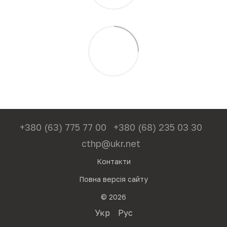
+380 (63) 775 77 00
+380 (68) 235 03 30
cthp@ukr.net
Контакти
Повна версія сайту
© 2026
Укр
Рус