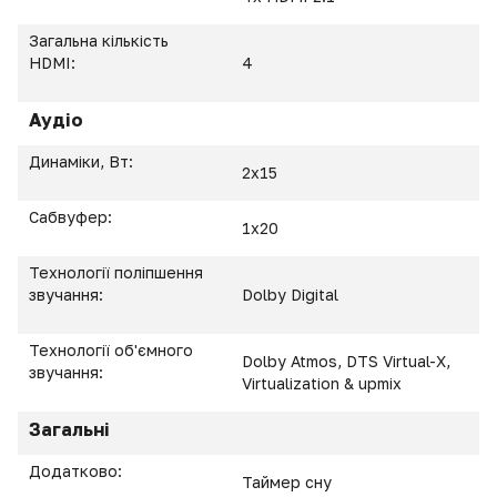
Загальна кількість
HDMI:
4
Аудіо
Динаміки, Вт:
2х15
Сабвуфер:
1х20
Технології поліпшення
звучання:
Dolby Digital
Технології об'ємного
Dolby Atmos, DTS Virtual-X,
звучання:
Virtualization & upmix
Загальні
Додатково:
Таймер сну