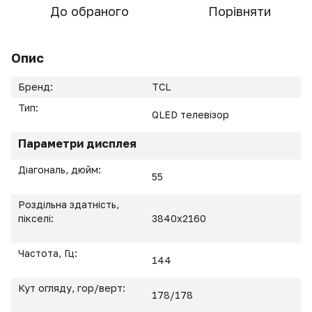
До обраного
Порівняти
Опис
Бренд:
TCL
Тип:
QLED телевізор
Параметри дисплея
Діагональ, дюйм:
55
Роздільна здатність,
пікселі:
3840x2160
Частота, Гц:
144
Кут огляду, гор/верт:
178/178