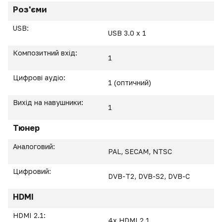
Роз'єми
USB:
USB 3.0 х 1
Композитний вхід:
1
Цифрові аудіо:
1
(оптичний)
Вихід на навушники:
1
Тюнер
Аналоговий:
PAL, SECAM, NTSC
Цифровий:
DVB-T2, DVB-S2, DVB-C
HDMI
HDMI 2.1:
4x HDMI 2.1