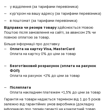
у відділення (за тарифами перевізника)
кур’єром на вашу адресу (за тарифами перевізника)
в поштомат (за тарифами перевізника)
Відправка чи резерв товару
здійснюється Новою
Поштою після замовлення на сайті, за авансом 2% чи
повною оплатою за товар.
Більше інформації про доставку
Оплата на картку Visa, MasterCard
Оплата на картку 0% до ціни за товар
Безготівковий розрахунок (оплата на рахунок
ФОП)
Оплата на рахунок +2% до ціни за товар
Післяплата
Оплата накладним платежем +1,5% до ціни за товар
Гарантія на товари надається терміном від 1 до 5 років
залежно від гарантійних умов виробника (докладну
інформацію про термін гарантії на конкретний товар