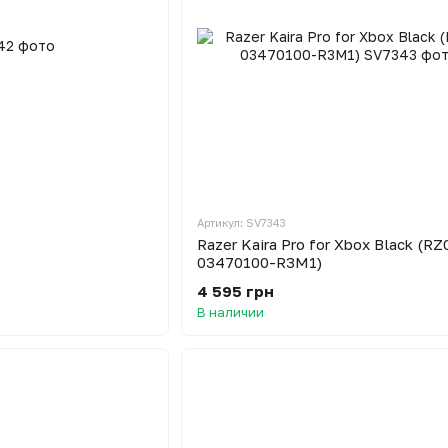
Артикул: SV7343
Razer Kaira Pro for Xbox Black (RZ
03470100-R3M1)
4 595 грн
В наличии