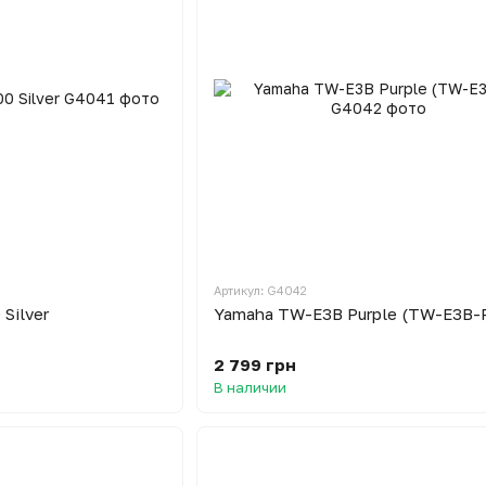
Артикул: G4042
Silver
Yamaha TW-E3B Purple (TW-E3B-
2 799 грн
В наличии