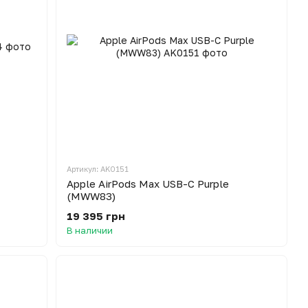
Артикул: AK0151
Apple AirPods Max USB-C Purple
(MWW83)
19 395 грн
В наличии