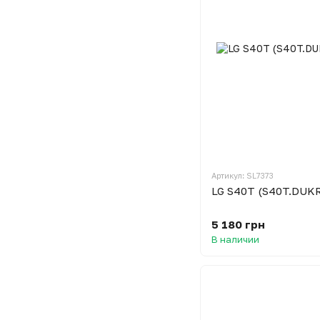
Артикул: SL7373
LG S40T (S40T.DUK
5 180 грн
В наличии