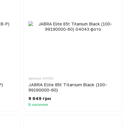
Артикул: G4043
P)
JABRA Elite 85t Titanium Black (100-
99190000-60)
9 649 грн
В наличии