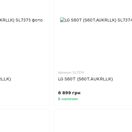
Артикул: SL7374
RLLK)
LG S60T (S60T.AUKRLLK)
6 899 грн
В наличии