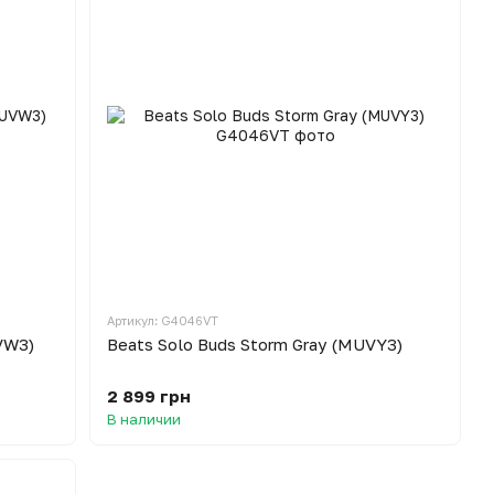
Артикул: G4046VT
VW3)
Beats Solo Buds Storm Gray (MUVY3)
2 899 грн
В наличии