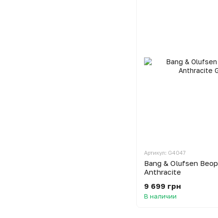
Артикул: G4047
Bang & Olufsen Beop
Anthracite
9 699 грн
В наличии