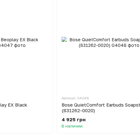
Артикул: G4048
lay EX Black
Bose QuietComfort Earbuds Soaps
(831262-0020)
4 925 грн
В наличии