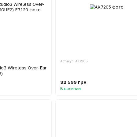
Артикул: AK7205
io3 Wireless Over-Ear
2)
32 599 грн
В наличии