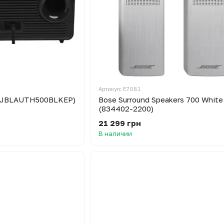
Артикул: E7081
 (JBLAUTH500BLKEP)
Bose Surround Speakers 700 White
(834402-2200)
21 299 грн
В наличии