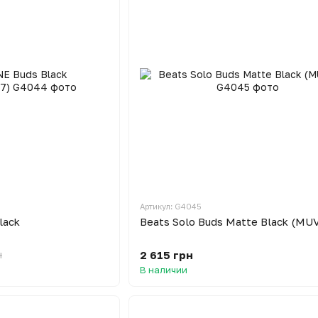
Артикул: G4045
lack
Beats Solo Buds Matte Black (MU
2 615 грн
н
В наличии