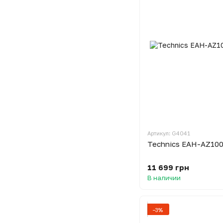
Артикул: G4041
Technics EAH-AZ100 
11 699 грн
В наличии
−3%