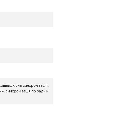
кошвидкісна синхронізація,
, синхронізація по задній