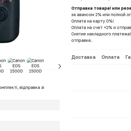
Отправка товара! или рез
за авансом 2% или полной о
Оплата на карту 0%!
Оплата на счет +2% и отпра
Снятие накладного платежа!
отправке.
Доставка
Оплата
Г
мплекті, відправка зі