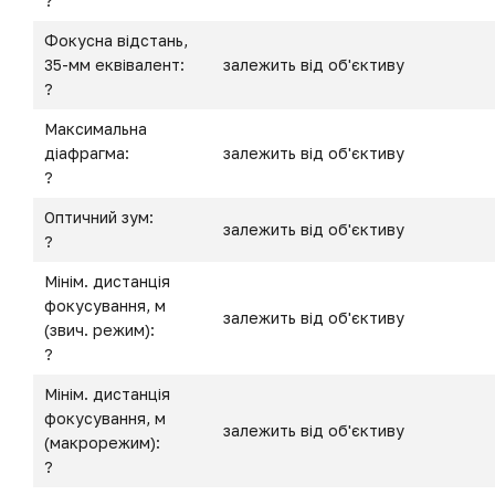
?
Фокусна відстань,
35-мм еквівалент:
залежить від об'єктиву
?
Максимальна
діафрагма:
залежить від об'єктиву
?
Оптичний зум:
залежить від об'єктиву
?
Мінім. дистанція
фокусування, м
залежить від об'єктиву
(звич. режим):
?
Мінім. дистанція
фокусування, м
залежить від об'єктиву
(макрорежим):
?