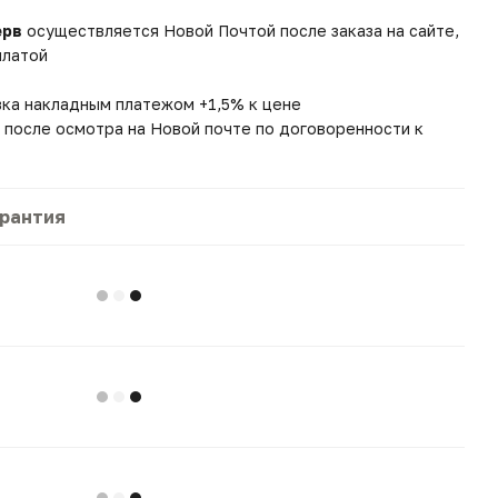
ерв
осуществляется Новой Почтой после заказа на сайте,
платой
вка накладным платежом +1,5% к цене
 после осмотра на Новой почте по договоренности к
арантия