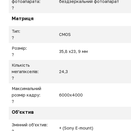
фотоапарата:
бездзеркальний фотоапарат
?
Матриця
Тип:
CMOS
?
Розмір:
35,8 x23, 9 мм
?
Кількість
мегапікселів:
24,3
?
Максимальний
розмір кадру:
6000x4000
?
Об'єктив
Змінний об'єктив:
+ (Sony E-mount)