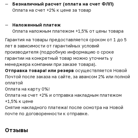
Безналичный расчет (оплата на счет ФЛП)
Оплата на счет +2% к цене за товар
Наложенный платеж
Оплата наложным платежом +1,5% от цены товара
Гарантия на товары предоставляется сроком от 1 до 5
лет в зависимости от гарантийных условий
производителя (подробную информацию о сроке
гарантии на конкретный товар можно уточнить у
менеджера компании при заказе товара).
Отправка товара! или резерв
осуществляется Новой
Почтой после заказа на сайте, за авансом 2% или полной
оплатой
Оплата на карту 0%!
Оплата на счет +2% и отправка накладным платежом
+1,5% к цене
Снятие накладного платежа! после осмотра на Новой
почте по договоренности к отправке.
Отзывы