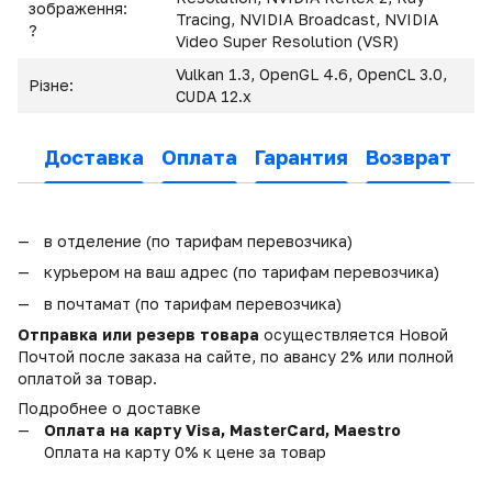
зображення:
Tracing, NVIDIA Broadcast, NVIDIA
?
Video Super Resolution (VSR)
Vulkan 1.3, OpenGL 4.6, OpenCL 3.0,
Різне:
CUDA 12.x
Доставка
Оплата
Гарантия
Возврат
в отделение (по тарифам перевозчика)
курьером на ваш адрес (по тарифам перевозчика)
в почтамат (по тарифам перевозчика)
Отправка или резерв товара
осуществляется Новой
Почтой после заказа на сайте, по авансу 2% или полной
оплатой за товар.
Подробнее о доставке
Оплата на карту Visa, MasterCard, Maestro
Оплата на карту 0% к цене за товар