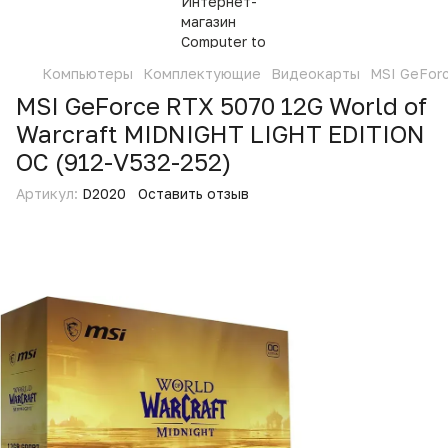
Компьютеры
Комплектующие
Видеокарты
MSI GeForc
MSI GeForce RTX 5070 12G World of
Warcraft MIDNIGHT LIGHT EDITION
OC (912-V532-252)
Артикул:
D2020
Оставить отзыв