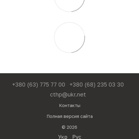
+380 (63) 775 77 00
+380 (68) 235 03 30
cthp@ukr.net
Контакты
Полная версия сайта
© 2026
Укр
Рус