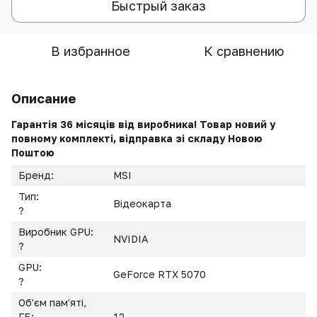
Быстрый заказ
В избранное
К сравнению
Описание
Гарантія 36 місяців від виробника! Товар новий у
повному комплекті, відправка зі складу Новою
Поштою
Бренд:
MSI
Тип:
Відеокарта
?
Виробник GPU:
NVIDIA
?
GPU:
GeForce RTX 5070
?
Об'єм пам'яті,
ГБ:
12