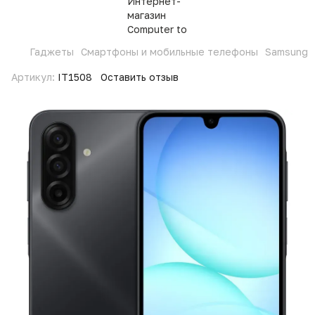
Гаджеты
Смартфоны и мобильные телефоны
Samsung
Артикул:
IT1508
Оставить отзыв