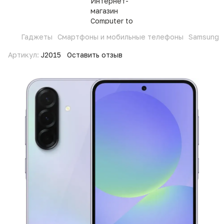
Гаджеты
Смартфоны и мобильные телефоны
Samsung
Артикул:
J2015
Оставить отзыв