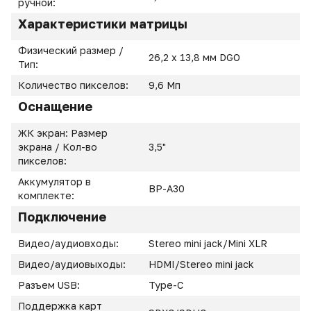
ручной:
Характеристики матрицы
Физический размер /
26,2 x 13,8 мм DGO
Тип:
Количество пикселов:
9,6 Мп
Оснащение
ЖК экран: Размер
экрана / Кол-во
3,5"
пикселов:
Аккумулятор в
BP-A30
комплекте:
Подключение
Видео/аудиовходы:
Stereo mini jack/Mini XLR
Видео/аудиовыходы:
HDMI/Stereo mini jack
Разъем USB:
Type-C
Поддержка карт