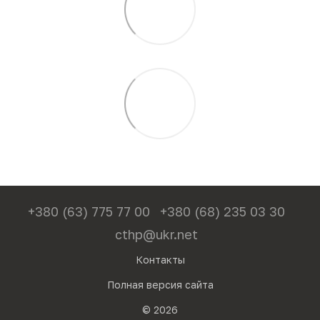
+380 (63) 775 77 00
+380 (68) 235 03 30
cthp@ukr.net
Контакты
Полная версия сайта
© 2026