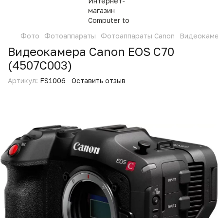
Фото
Фотоаппараты
Фотоаппараты Canon
Видеокаме
Видеокамера Canon EOS C70
(4507C003)
Артикул:
FS1006
Оставить отзыв