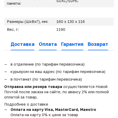
SDXC/SDHC
памяти:
Размеры (ШxВxГ), мм:
160 x 130 x 116
Вес, г:
1190
Доставка
Оплата
Гарантия
Возврат
в отделение (по тарифам перевозчика)
курьером на ваш адрес (по тарифам перевозчика)
в почтамат (по тарифам перевозчика)
Отправка или резерв товара
осуществляется Новой
Почтой после заказа на сайте, по авансу 2% или полной
оплатой за товар.
Подробнее о доставке
Оплата на карту Visa, MasterCard, Maestro
Оплата на карту 0% к цене за товар