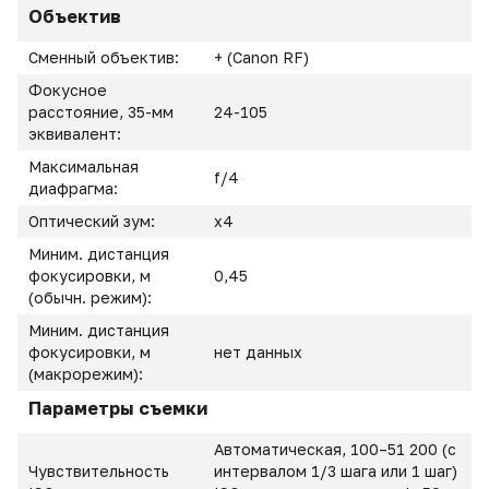
Объектив
Сменный объектив:
+ (Canon RF)
Фокусное
расстояние, 35-мм
24-105
эквивалент:
Максимальная
f/4
диафрагма:
Оптический зум:
х4
Миним. дистанция
фокусировки, м
0,45
(обычн. режим):
Миним. дистанция
фокусировки, м
нет данных
(макрорежим):
Параметры съемки
Автоматическая, 100–51 200 (с
Чувствительность
интервалом 1/3 шага или 1 шаг)