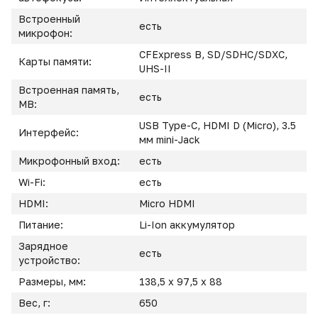
Встроенный
есть
микрофон:
CFExpress B, SD/SDHC/SDXC,
Карты памяти:
UHS-II
Встроенная память,
есть
MB:
USB Type-C, HDMI D (Micro), 3.5
Интерфейс:
мм mini-Jack
Микрофонный вход:
есть
Wi-Fi:
есть
HDMI:
Miсro HDMI
Питание:
Li-Ion аккумулятор
Зарядное
есть
устройство:
Размеры, мм:
138,5 x 97,5 x 88
Вес, г:
650