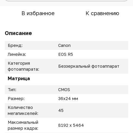
В избранное
К сравнению
Описание
Бренд:
Canon
Линейка:
EOS R5
Категория
Беззеркальный фотоаппарат
фотоаппарата:
Матрица
Тип:
CMOS
Размер:
36x24 мм
Количество
45
мегапикселей:
Максимальный
8192 x 5464
размер кадра: