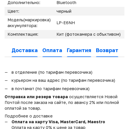
Дополнительно:
Bluetooth
Цвет:
черный
Модель(маркировка)
LP-E6NH
аккумулятора:
Комплектация:
Кит (фотокамера с объктивом)
Доставка
Оплата
Гарантия
Возврат
в отделение (по тарифам перевозчика)
курьером на ваш адрес (по тарифам перевозчика)
в почтамат (по тарифам перевозчика)
Отправка или резерв товара
осуществляется Новой
Почтой после заказа на сайте, по авансу 2% или полной
оплатой за товар.
Подробнее о доставке
Оплата на карту Visa, MasterCard, Maestro
Оплата на карту 0% к цене за товар