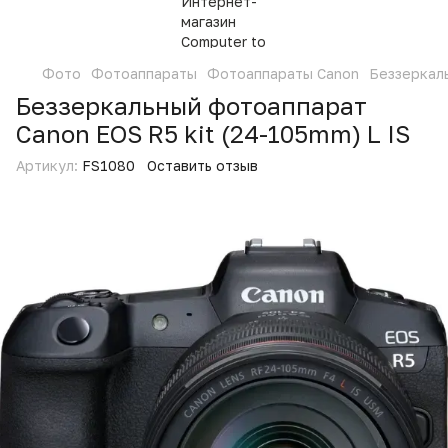
Фото
Фотоаппараты
Фотоаппараты Canon
Беззеркаль
Беззеркальный фотоаппарат
Canon EOS R5 kit (24-105mm) L IS
Артикул:
FS1080
Оставить отзыв