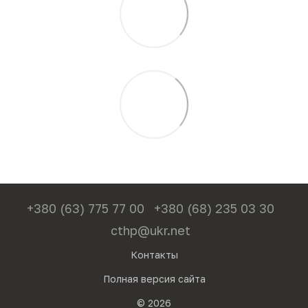
+380 (63) 775 77 00
+380 (68) 235 03 30
cthp@ukr.net
Контакты
Полная версия сайта
© 2026