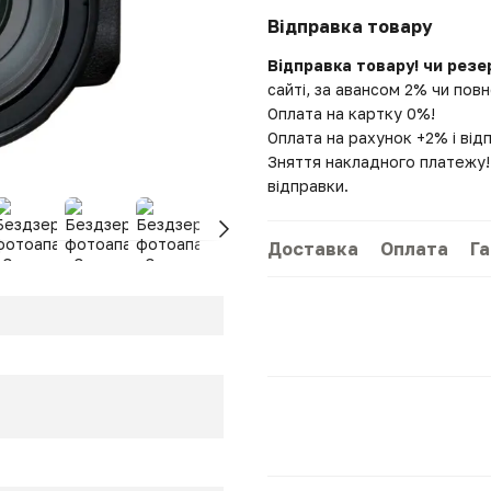
Відправка товару
Відправка товару! чи резе
сайті, за авансом 2% чи по
Оплата на картку 0%!
Оплата на рахунок +2% і від
Зняття накладного платежу! 
відправки.
Доставка
Оплата
Га