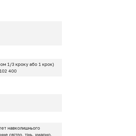
ом 1/3 кроку або 1 крок)
:102 400
итет навколишнього
нне світло, тінь, хмарно,