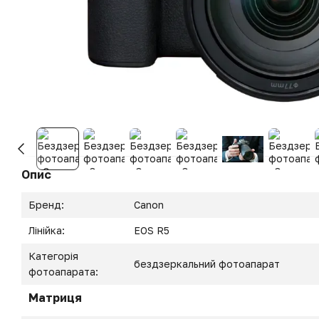
Опис
Бренд:
Canon
Лінійка:
EOS R5
Категорія
бездзеркальний фотоапарат
фотоапарата:
Матриця