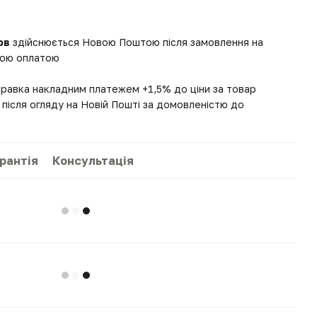
рв
здійснюється Новою Поштою після замовлення на
вною оплатою
правка накладним платежем +1,5% до ціни за товар
після огляду на Новій Пошті за домовленістю до
рантія
Консультація