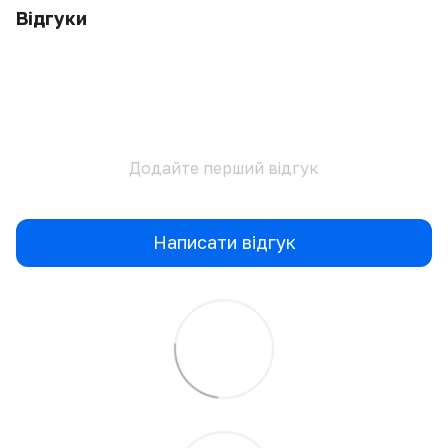
Відгуки
Додайте перший відгук
Написати відгук