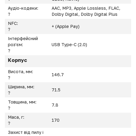
Аудіо-кодеки:
AAC, MP3, Apple Lossless, FLAC,
?
Dolby Digital, Dolby Digital Plus
NFC:
+ (Apple Pay)
?
Інтерфейсний
роз'єм:
USB Type-C (2.0)
?
Корпус
Висота, мм:
146.7
?
Ширина, мм:
71.5
?
Товщина, мм:
7.8
?
Маса, г:
170
?
Захист від пилу і