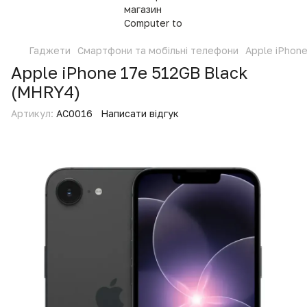
Гаджети
Смартфони та мобільні телефони
Apple iPhon
Apple iPhone 17e 512GB Black
(MHRY4)
Артикул:
AC0016
Написати відгук