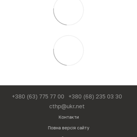
+380 (63) 775 77 00
+380 (68) 235 03 30
cthp@ukr.net
Контакти
Повна версія сайту