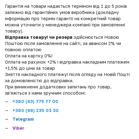
Гарантія на товари надається терміном від 1 до 5 років
залежно від гарантійних умов виробника (докладну
інформацію про термін гарантії на конкретний товар
можна уточнити у менеджера компанії при замовленні
товару).
Відправка товару! чи резерв
здійснюється Новою
Поштою після замовлення на сайті, за авансом 2% чи
повною оплатою
Оплата на картку 0%!
Оплата на рахунок +2% і відправка накладним платежем
+1,5% до ціни за товар
Зняття накладного платежу! після огляду на Новій Пошті
за домовленістю до відправки.
При виникненні додаткових запитань про товар,
зв'яжіться з нами зручним способом:
+380 (
63) 775 77 00
+380 (68) 235 03 30
Telegram
Viber