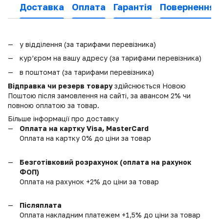
Доставка
Оплата
Гарантія
Повернення
у відділення (за тарифами перевізника)
кур’єром на вашу адресу (за тарифами перевізника)
в поштомат (за тарифами перевізника)
Відправка чи резерв товару
здійснюється Новою
Поштою після замовлення на сайті, за авансом 2% чи
повною оплатою за товар.
Більше інформації про доставку
Оплата на картку Visa, MasterCard
Оплата на картку 0% до ціни за товар
Безготівковий розрахунок (оплата на рахунок
ФОП)
Оплата на рахунок +2% до ціни за товар
Післяплата
Оплата накладним платежем +1,5% до ціни за товар