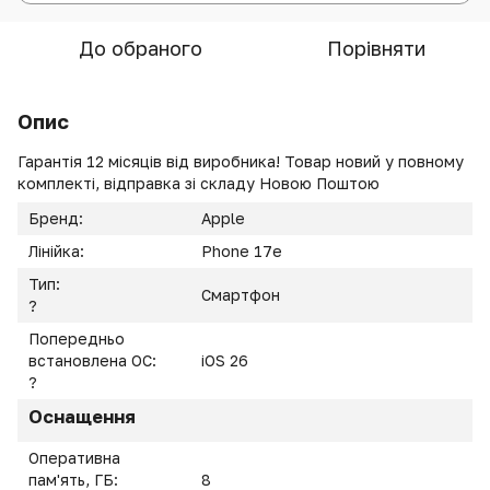
До обраного
Порівняти
Опис
Гарантія 12 місяців від виробника! Товар новий у повному
комплекті, відправка зі складу Новою Поштою
Бренд:
Apple
Лінійка:
Phone 17e
Тип:
Смартфон
?
Попередньо
встановлена ОС:
iOS 26
?
Оснащення
Оперативна
пам'ять, ГБ:
8