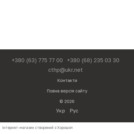
+380 (63) 775 77 00
+380 (68) 235 03 30
cthp@ukr.net
Контакти
Повна версія сайту
© 2026
Укр
Рус
Інтернет-магазин створений з Хорошоп