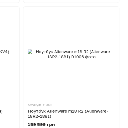
Артикул: D1006
4)
Ноутбук Alienware m18 R2 (Alienware-
18R2-1881)
159 599 грн