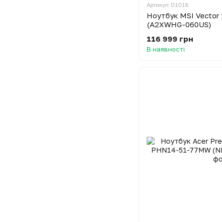
Артикул: D1018
Ноутбук MSI Vector
(A2XWHG-060US)
116 999 грн
В наявності