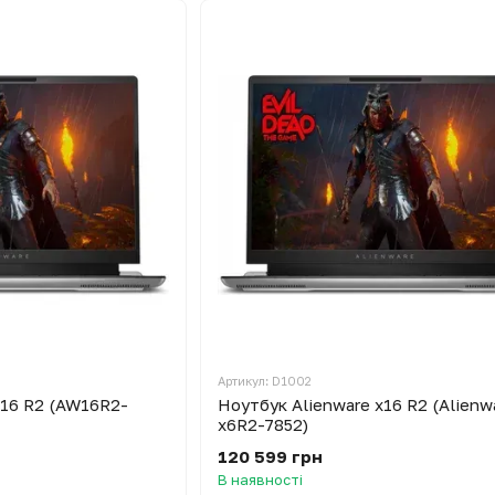
Артикул: D1002
X16 R2 (AW16R2-
Ноутбук Alienware x16 R2 (Alienw
x6R2-7852)
120 599 грн
В наявності