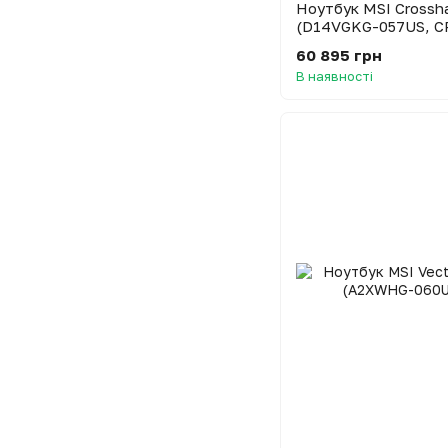
Ноутбук MSI Crossh
(D14VGKG-057US, C
60 895 грн
В наявності