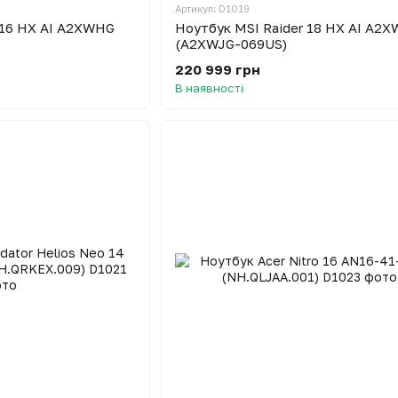
Артикул: D1019
 16 HX AI A2XWHG
Ноутбук MSI Raider 18 HX AI A2X
(A2XWJG-069US)
220 999 грн
В наявності