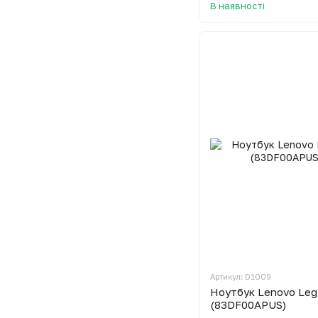
В наявності
Артикул: D1009
Ноутбук Lenovo Legi
(83DF00APUS)