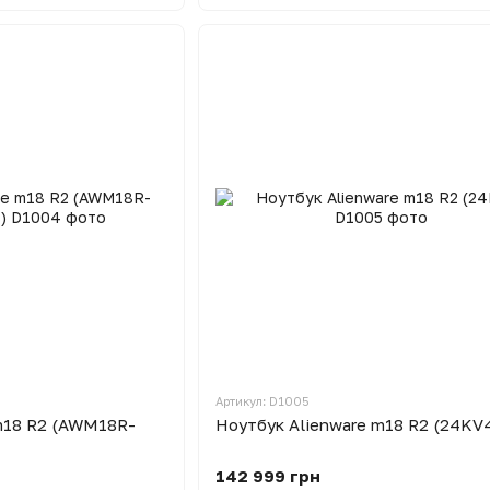
Артикул: D1005
m18 R2 (AWM18R-
Ноутбук Alienware m18 R2 (24KV
142 999 грн