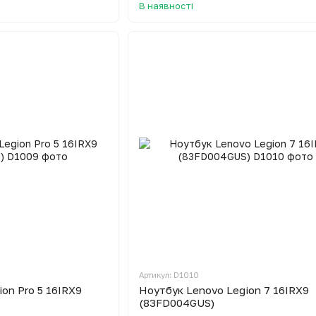
В наявності
Артикул: D1010
on Pro 5 16IRX9
Ноутбук Lenovo Legion 7 16IRX9
(83FD004GUS)