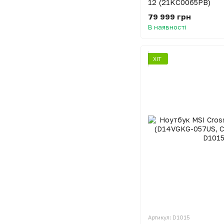
12 (21KC0065PB)
79 999 грн
В наявності
ХІТ
Артикул: D1015