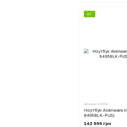
ХІТ
Артикул: D1004
Ноутбук Alienware 
8495BLK-PUS)
142 999 грн