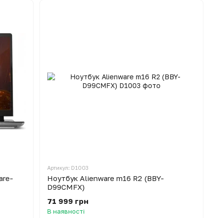
Артикул: D1003
are-
Ноутбук Alienware m16 R2 (BBY-
D99CMFX)
71 999 грн
В наявності