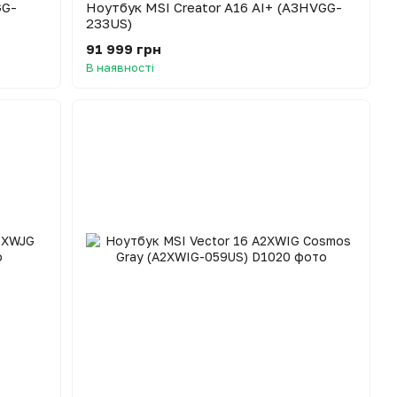
GG-
Ноутбук MSI Creator A16 AI+ (A3HVGG-
233US)
91 999 грн
В наявності