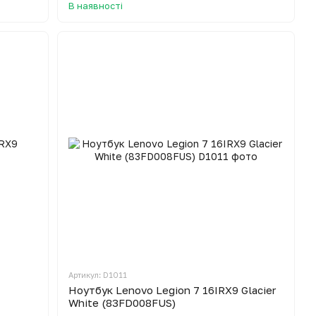
В наявності
Артикул: D1011
Ноутбук Lenovo Legion 7 16IRX9 Glacier
White (83FD008FUS)