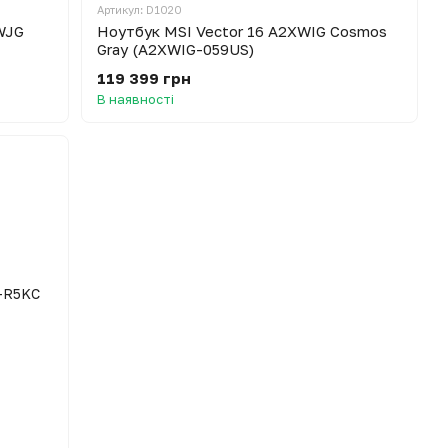
Артикул: D1020
WJG
Ноутбук MSI Vector 16 A2XWIG Cosmos
Gray (A2XWIG-059US)
119 399 грн
В наявності