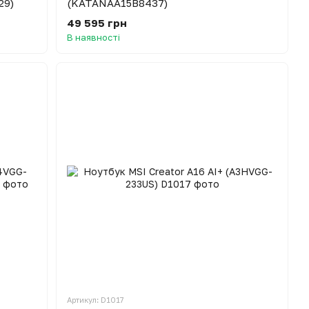
29)
(KATANAA15B8437)
49 595 грн
В наявності
Артикул: D1017