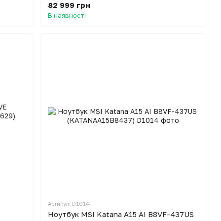
82 999 грн
В наявності
Артикул: D1014
Ноутбук MSI Katana A15 AI B8VF-437US