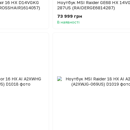
air 16 HX D14VGKG
Ноутбук MSI Raider GE68 HX 14V
ROSSHAIR1614057)
287US (RAIDERGE6814287)
73 999 грн
В наявності