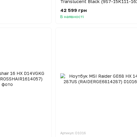
Translucent Black (9S7-15K111-16
42 599 грн
В наявності
Артикул: D1016