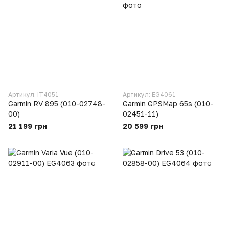
Артикул: IT4051
Артикул: EG4061
Garmin RV 895 (010-02748-
Garmin GPSMap 65s (010-
00)
02451-11)
21 199 грн
20 599 грн