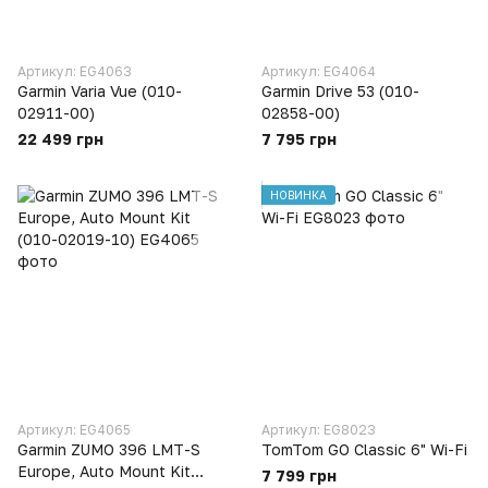
Артикул: EG4063
Артикул: EG4064
Garmin Varia Vue (010-
Garmin Drive 53 (010-
02911-00)
02858-00)
22 499 грн
7 795 грн
НОВИНКА
Артикул: EG4065
Артикул: EG8023
Garmin ZUMO 396 LMT-S
TomTom GO Classic 6" Wi-Fi
Europe, Auto Mount Kit
7 799 грн