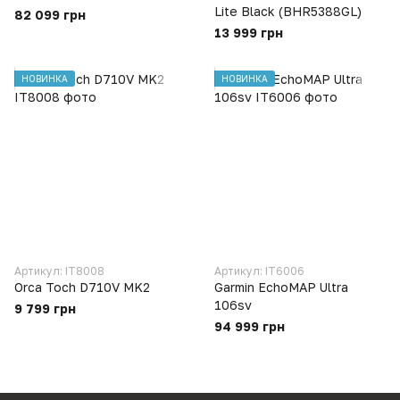
Lite Black (BHR5388GL)
82 099 грн
13 999 грн
НОВИНКА
НОВИНКА
Артикул: IT8008
Артикул: IT6006
Orca Toch D710V MK2
Garmin EchoMAP Ultra
106sv
9 799 грн
94 999 грн