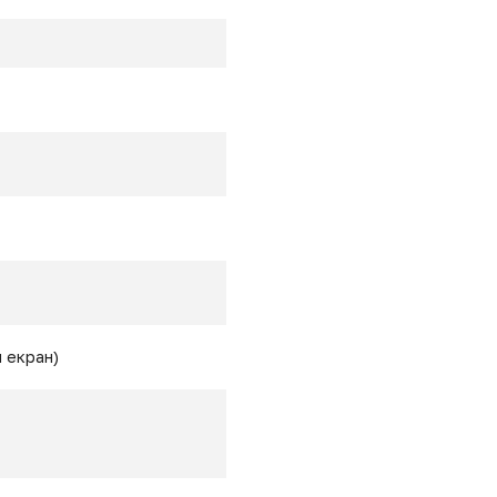
 екран)