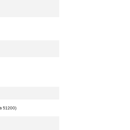
а 51200)