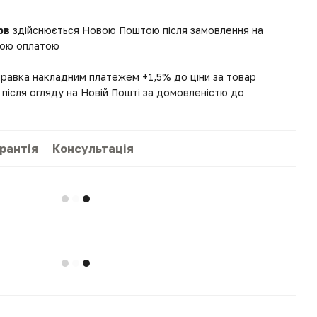
рв
здійснюється Новою Поштою після замовлення на
вною оплатою
правка накладним платежем +1,5% до ціни за товар
після огляду на Новій Пошті за домовленістю до
рантія
Консультація