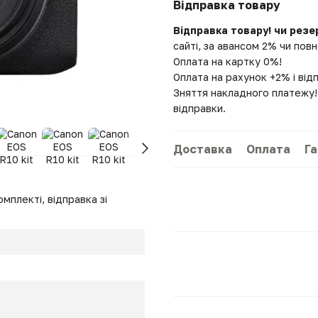
Відправка товару
Відправка товару! чи резе
сайті, за авансом 2% чи по
Оплата на картку 0%!
Оплата на рахунок +2% і від
Зняття накладного платежу! 
відправки.
Доставка
Оплата
Га
мплекті, відправка зі