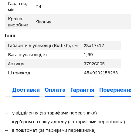
Гарантія,
24
міс.
Країна-
Япония
виробник
Інші
Габарити в упаковці (ВхШхГ), см
28x17x17
Вага в упаковці, кг
1,69
Артикул
3792C005
Штрихкод
4549292156263
Доставка
Оплата
Гарантія
Повернення
у відділення (за тарифами перевізника)
кур’єром на вашу адресу (за тарифами перевізника)
в поштомат (за тарифами перевізника)