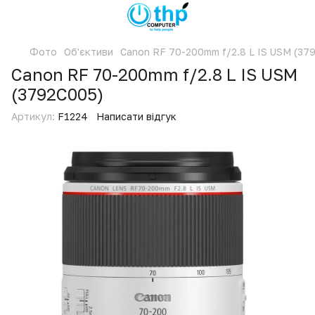
Фото
Об'єктиви
Canon RF 70-200mm f/2.8 L IS USM (37
Canon RF 70-200mm f/2.8 L IS USM
(3792C005)
Артикул:
F1224
Написати відгук