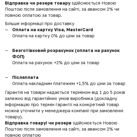
Відправка чи резерв товару
здійснюється Новою
Поштою після замовлення на сайті, за авансом 2% чи
повною оплатою за товар.
Більше інформації про доставку
Оплата на картку Visa, MasterCard
Оплата на картку 0% до ціни за товар
Безготівковий розрахунок (оплата на рахунок
ФОП)
Оплата на рахунок +2% до ціни за товар
Післяплата
Оплата накладним платежем +1,5% до ціни за товар
Гарантія на товари надається терміном від 1 до 5 років
залежно від гарантійних умов виробника (докладну
інформацію про термін гарантії на конкретний товар
можна уточнити у менеджера компанії при замовленні
товару).
Відправка товару! чи резерв
здійснюється Новою
Поштою після замовлення на сайті, за авансом 2% чи
повною оплатою