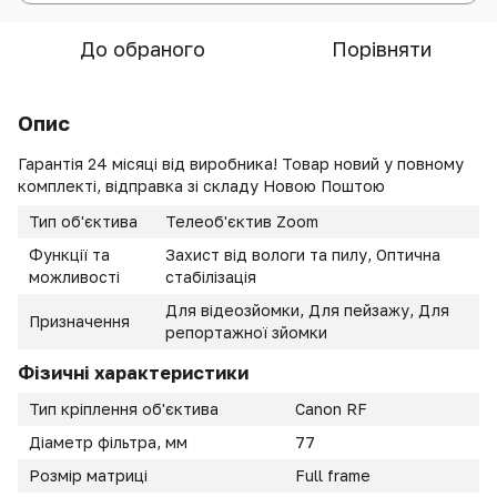
До обраного
Порівняти
Опис
Гарантія 24 місяці від виробника! Товар новий у повному
комплекті, відправка зі складу Новою Поштою
Тип об'єктива
Телеоб'єктив Zoom
Функції та
Захист від вологи та пилу, Оптична
можливості
стабілізація
Для відеозйомки, Для пейзажу, Для
Призначення
репортажної зйомки
Фізичні характеристики
Тип кріплення об'єктива
Canon RF
Діаметр фільтра, мм
77
Розмір матриці
Full frame