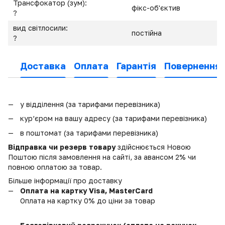
Трансфокатор (зум):
фікс-об'єктив
?
вид світлосили:
постійна
?
Доставка
Оплата
Гарантія
Повернення
у відділення (за тарифами перевізника)
кур’єром на вашу адресу (за тарифами перевізника)
в поштомат (за тарифами перевізника)
Відправка чи резерв товару
здійснюється Новою
Поштою після замовлення на сайті, за авансом 2% чи
повною оплатою за товар.
Більше інформації про доставку
Оплата на картку Visa, MasterCard
Оплата на картку 0% до ціни за товар