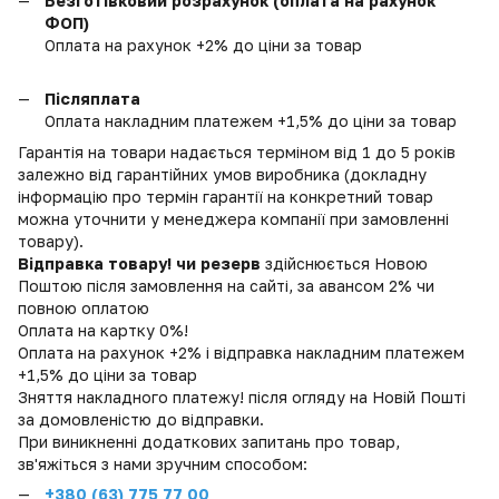
Безготівковий розрахунок (оплата на рахунок
ФОП)
Оплата на рахунок +2% до ціни за товар
Післяплата
Оплата накладним платежем +1,5% до ціни за товар
Гарантія на товари надається терміном від 1 до 5 років
залежно від гарантійних умов виробника (докладну
інформацію про термін гарантії на конкретний товар
можна уточнити у менеджера компанії при замовленні
товару).
Відправка товару! чи резерв
здійснюється Новою
Поштою після замовлення на сайті, за авансом 2% чи
повною оплатою
Оплата на картку 0%!
Оплата на рахунок +2% і відправка накладним платежем
+1,5% до ціни за товар
Зняття накладного платежу! після огляду на Новій Пошті
за домовленістю до відправки.
При виникненні додаткових запитань про товар,
зв'яжіться з нами зручним способом:
+380 (
63) 775 77 00