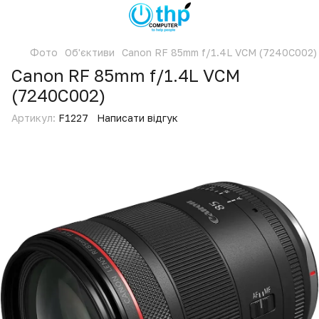
Фото
Об'єктиви
Canon RF 85mm f/1.4L VCM (7240C002)
Canon RF 85mm f/1.4L VCM
(7240C002)
Артикул:
F1227
Написати відгук