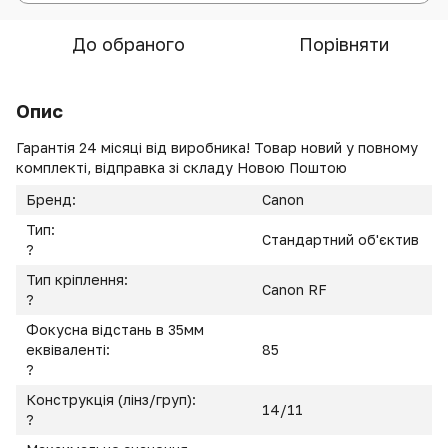
До обраного
Порівняти
Опис
Гарантія 24 місяці від виробника! Товар новий у повному
комплекті, відправка зі складу Новою Поштою
Бренд:
Canon
Тип:
Стандартний об'єктив
?
Тип кріплення:
Canon RF
?
Фокусна відстань в 35мм
еквіваленті:
85
?
Конструкція (лінз/груп):
14/11
?