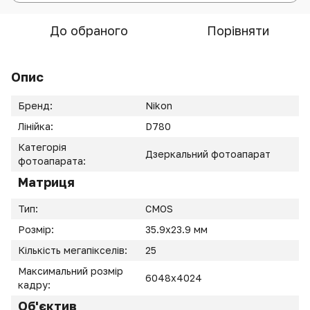
До обраного
Порівняти
Опис
Бренд:
Nikon
Лінійка:
D780
Категорія
Дзеркальний фотоапарат
фотоапарата:
Матриця
Тип:
CMOS
Розмір:
35.9x23.9 мм
Кількість мегапікселів:
25
Максимальний розмір
6048x4024
кадру:
Об'єктив