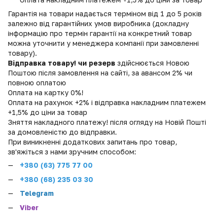
Гарантія на товари надається терміном від 1 до 5 років
залежно від гарантійних умов виробника (докладну
інформацію про термін гарантії на конкретний товар
можна уточнити у менеджера компанії при замовленні
товару).
Відправка товару! чи резерв
здійснюється Новою
Поштою після замовлення на сайті, за авансом 2% чи
повною оплатою
Оплата на картку 0%!
Оплата на рахунок +2% і відправка накладним платежем
+1,5% до ціни за товар
Зняття накладного платежу! після огляду на Новій Пошті
за домовленістю до відправки.
При виникненні додаткових запитань про товар,
зв'яжіться з нами зручним способом:
+380 (
63) 775 77 00
+380 (68) 235 03 30
Telegram
Viber