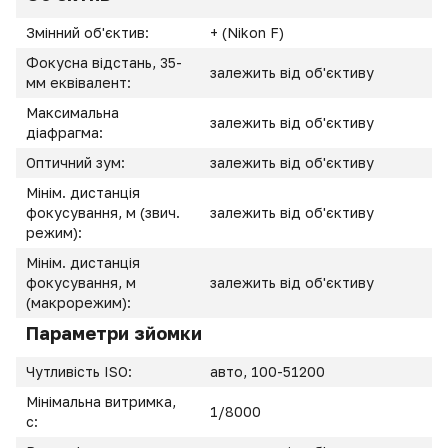
Змінний об'єктив:
+ (Nikon F)
Фокусна відстань, 35-
залежить від об'єктиву
мм еквівалент:
Максимальна
залежить від об'єктиву
діафрагма:
Оптичний зум:
залежить від об'єктиву
Мінім. дистанція
фокусування, м (звич.
залежить від об'єктиву
режим):
Мінім. дистанція
фокусування, м
залежить від об'єктиву
(макрорежим):
Параметри зйомки
Чутливість ISO:
авто, 100-51200
Мінімальна витримка,
1/8000
с: