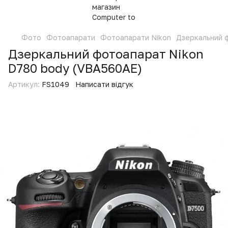
Фото
Фотоапарати
Фотоапарати Nikon
Дзеркальний 
Дзеркальний фотоапарат Nikon
D780 body (VBA560AE)
Артикул:
FS1049
Написати відгук