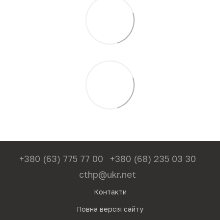
+380 (63) 775 77 00
+380 (68) 235 03 30
cthp@ukr.net
Контакти
Повна версія сайту