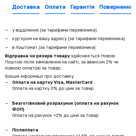
Доставка
Оплата
Гарантія
Повернення
у відділення (за тарифами перевізника)
кур’єром на вашу адресу (за тарифами перевізника)
в поштомат (за тарифами перевізника)
Відправка чи резерв товару
здійснюється Новою
Поштою після замовлення на сайті, за авансом 2% чи
повною оплатою за товар.
Більше інформації про доставку
Оплата на картку Visa, MasterCard
Оплата на картку 0% до ціни за товар
Безготівковий розрахунок (оплата на рахунок
ФОП)
Оплата на рахунок +2% до ціни за товар
Післяплата
Оплата накладним платежем +1,5% до ціни за товар