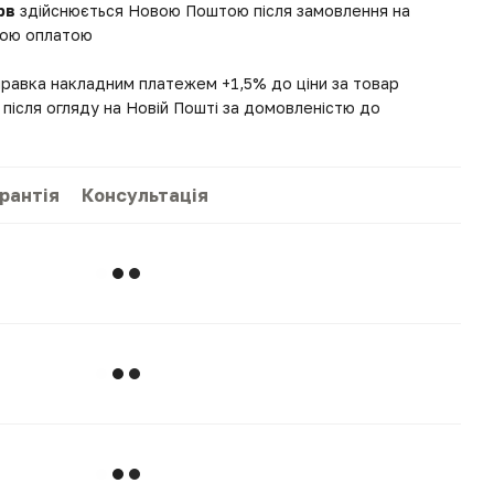
рв
здійснюється Новою Поштою після замовлення на
вною оплатою
правка накладним платежем +1,5% до ціни за товар
після огляду на Новій Пошті за домовленістю до
рантія
Консультація