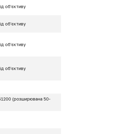
ід об'єктиву
ід об'єктиву
ід об'єктиву
ід об'єктиву
51200 (розширювана 50-