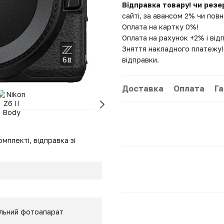
Відправка товару! чи резе
сайті, за авансом 2% чи по
Оплата на картку 0%!
Оплата на рахунок +2% і від
Зняття накладного платежу! 
відправки.
Доставка
Оплата
Га
мплекті, відправка зі
льний фотоапарат