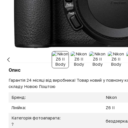
Опис
Гарантія 24 місяці від виробника! Товар новий у повному ко
складу Новою Поштою
Бренд:
Nikon
Лінійка:
Z6 II
Категорія фотоапарата:
бездзерка
?