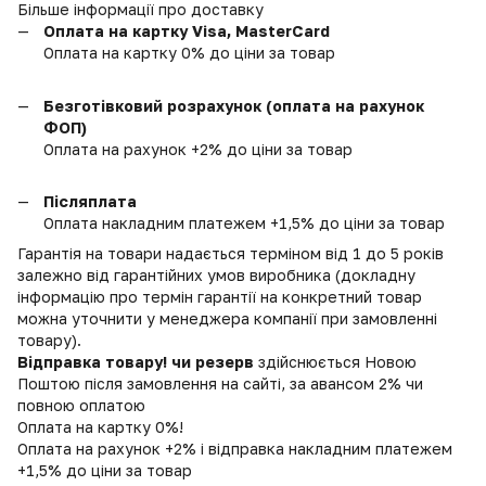
Більше інформації про доставку
Оплата на картку Visa, MasterCard
Оплата на картку 0% до ціни за товар
Безготівковий розрахунок (оплата на рахунок
ФОП)
Оплата на рахунок +2% до ціни за товар
Післяплата
Оплата накладним платежем +1,5% до ціни за товар
Гарантія на товари надається терміном від 1 до 5 років
залежно від гарантійних умов виробника (докладну
інформацію про термін гарантії на конкретний товар
можна уточнити у менеджера компанії при замовленні
товару).
Відправка товару! чи резерв
здійснюється Новою
Поштою після замовлення на сайті, за авансом 2% чи
повною оплатою
Оплата на картку 0%!
Оплата на рахунок +2% і відправка накладним платежем
+1,5% до ціни за товар