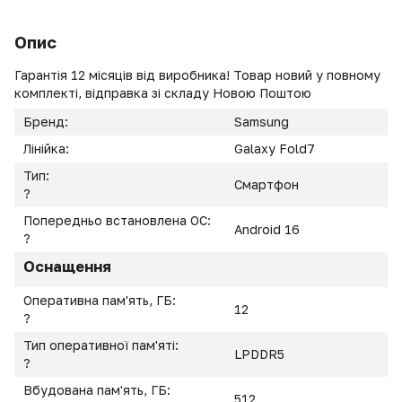
Опис
Гарантія 12 місяців від виробника! Товар новий у повному
комплекті, відправка зі складу Новою Поштою
Бренд:
Samsung
Лінійка:
Galaxy Fold7
Тип:
Смартфон
?
Попередньо встановлена ОС:
Android 16
?
Оснащення
Оперативна пам'ять, ГБ:
12
?
Тип оперативної пам'яті:
LPDDR5
?
Вбудована пам'ять, ГБ:
512