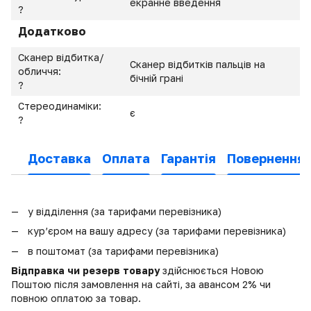
екранне введення
?
Додатково
Сканер відбитка/
Сканер відбитків пальців на
обличчя:
бічній грані
?
Стереодинаміки:
є
?
Доставка
Оплата
Гарантія
Повернення
у відділення (за тарифами перевізника)
кур’єром на вашу адресу (за тарифами перевізника)
в поштомат (за тарифами перевізника)
Відправка чи резерв товару
здійснюється Новою
Поштою після замовлення на сайті, за авансом 2% чи
повною оплатою за товар.