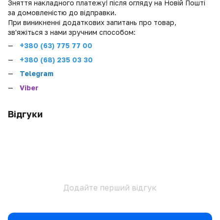
Зняття накладного платежу! після огляду на Новій Пошті
за домовленістю до відправки.
При виникненні додаткових запитань про товар,
зв'яжіться з нами зручним способом:
+380 (
63) 775 77 00
+380 (68) 235 03 30
Telegram
Viber
Відгуки
Додайте перший відгук