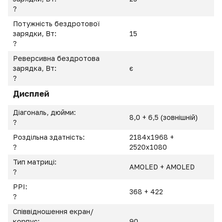
?
Потужність бездротової
зарядки, Вт:
15
?
Реверсивна бездротова
зарядка, Вт:
є
?
Дисплей
Діагональ, дюйми:
8,0 + 6,5 (зовнішній)
?
Роздільна здатність:
2184x1968 +
?
2520x1080
Тип матриці:
AMOLED + AMOLED
?
PPI:
368 + 422
?
Співвідношення екран/
корпус:
90