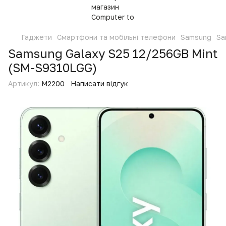
Гаджети
Смартфони та мобільні телефони
Samsung
Sa
Samsung Galaxy S25 12/256GB Mint
(SM-S9310LGG)
Артикул:
M2200
Написати відгук