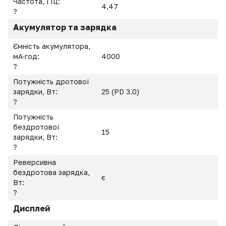
Частота, ГГц:
4,47
?
Акумулятор та зарядка
Ємність акумулятора,
мА·год:
4000
?
Потужність дротової
зарядки, Вт:
25 (PD 3.0)
?
Потужність
бездротової
15
зарядки, Вт:
?
Реверсивна
бездротова зарядка,
є
Вт:
?
Дисплей