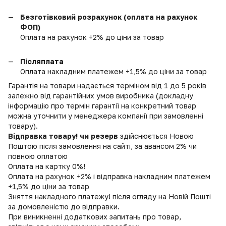
Безготівковий розрахунок (оплата на рахунок
ФОП)
Оплата на рахунок +2% до ціни за товар
Післяплата
Оплата накладним платежем +1,5% до ціни за товар
Гарантія на товари надається терміном від 1 до 5 років
залежно від гарантійних умов виробника (докладну
інформацію про термін гарантії на конкретний товар
можна уточнити у менеджера компанії при замовленні
товару).
Відправка товару! чи резерв
здійснюється Новою
Поштою після замовлення на сайті, за авансом 2% чи
повною оплатою
Оплата на картку 0%!
Оплата на рахунок +2% і відправка накладним платежем
+1,5% до ціни за товар
Зняття накладного платежу! після огляду на Новій Пошті
за домовленістю до відправки.
При виникненні додаткових запитань про товар,