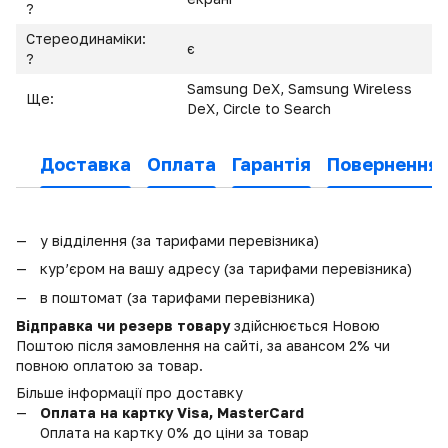
?
Стереодинаміки:
є
?
Samsung DeX, Samsung Wireless
Ще:
DeX, Circle to Search
Доставка
Оплата
Гарантія
Повернення
у відділення (за тарифами перевізника)
кур’єром на вашу адресу (за тарифами перевізника)
в поштомат (за тарифами перевізника)
Відправка чи резерв товару
здійснюється Новою
Поштою після замовлення на сайті, за авансом 2% чи
повною оплатою за товар.
Більше інформації про доставку
Оплата на картку Visa, MasterCard
Оплата на картку 0% до ціни за товар