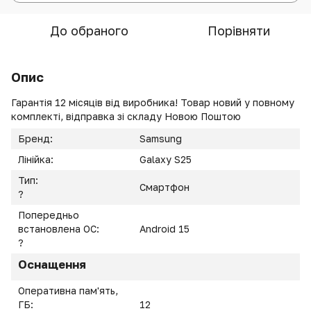
До обраного
Порівняти
Опис
Гарантія 12 місяців від виробника! Товар новий у повному
комплекті, відправка зі складу Новою Поштою
Бренд:
Samsung
Лінійка:
Galaxy S25
Тип:
Смартфон
?
Попередньо
встановлена ОС:
Android 15
?
Оснащення
Оперативна пам'ять,
ГБ:
12