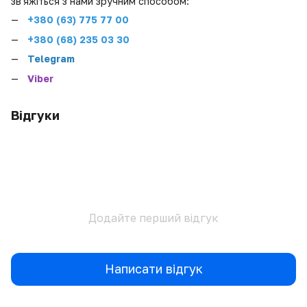
зв'яжіться з нами зручним способом:
+380 (
63) 775 77 00
+380 (68) 235 03 30
Telegram
Viber
Відгуки
Додайте перший відгук
Написати відгук