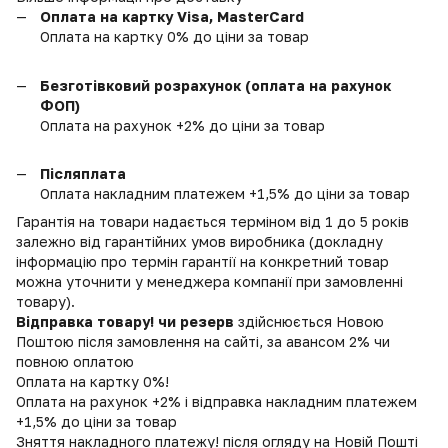
Оплата на картку Visa, MasterCard
Оплата на картку 0% до ціни за товар
Безготівковий розрахунок (оплата на рахунок
ФОП)
Оплата на рахунок +2% до ціни за товар
Післяплата
Оплата накладним платежем +1,5% до ціни за товар
Гарантія на товари надається терміном від 1 до 5 років
залежно від гарантійних умов виробника (докладну
інформацію про термін гарантії на конкретний товар
можна уточнити у менеджера компанії при замовленні
товару).
Відправка товару! чи резерв
здійснюється Новою
Поштою після замовлення на сайті, за авансом 2% чи
повною оплатою
Оплата на картку 0%!
Оплата на рахунок +2% і відправка накладним платежем
+1,5% до ціни за товар
Зняття накладного платежу! після огляду на Новій Пошті