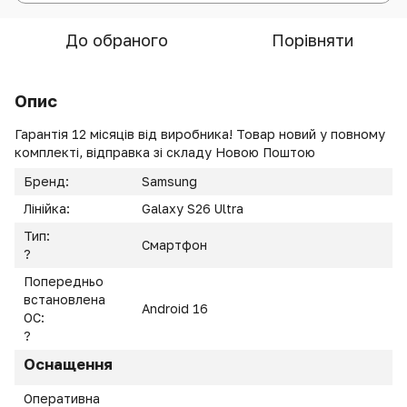
До обраного
Порівняти
Опис
Гарантія 12 місяців від виробника! Товар новий у повному
комплекті, відправка зі складу Новою Поштою
Бренд:
Samsung
Лінійка:
Galaxy S26 Ultra
Тип:
Смартфон
?
Попередньо
встановлена
Android 16
ОС:
?
Оснащення
Оперативна