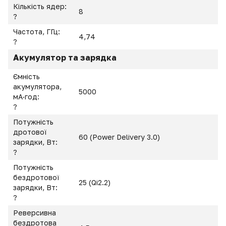
Кількість ядер:
8
?
Частота, ГГц:
4,74
?
Акумулятор та зарядка
Ємність
акумулятора,
5000
мА·год:
?
Потужність
дротової
60 (Power Delivery 3.0)
зарядки, Вт:
?
Потужність
бездротової
25 (Qi2.2)
зарядки, Вт:
?
Реверсивна
бездротова