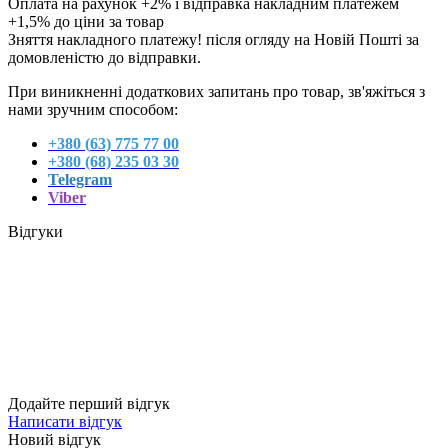
Оплата на рахунок +2% і відправка накладним платежем
+1,5% до ціни за товар
Зняття накладного платежу! після огляду на Новій Пошті за
домовленістю до відправки.
При виникненні додаткових запитань про товар, зв'яжіться з
нами зручним способом:
+380 (
63) 775 77 00
+380 (68) 235 03 30
Telegram
Viber
Відгуки
Додайте перший відгук
Написати відгук
Новий відгук