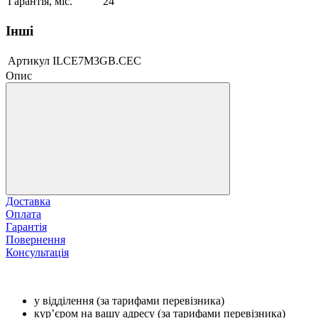
Гарантія, міс.
24
Інші
Артикул
ILCE7M3GB.CEC
Опис
Доставка
Оплата
Гарантія
Повернення
Консультація
у відділення (за тарифами перевізника)
кур’єром на вашу адресу (за тарифами перевізника)