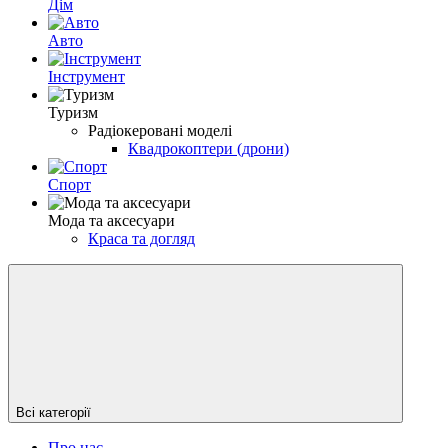
Дім
Авто
Інструмент
Туризм
Радіокеровані моделі
Квадрокоптери (дрони)
Спорт
Мода та аксесуари
Краса та догляд
Всі категорії
Про нас