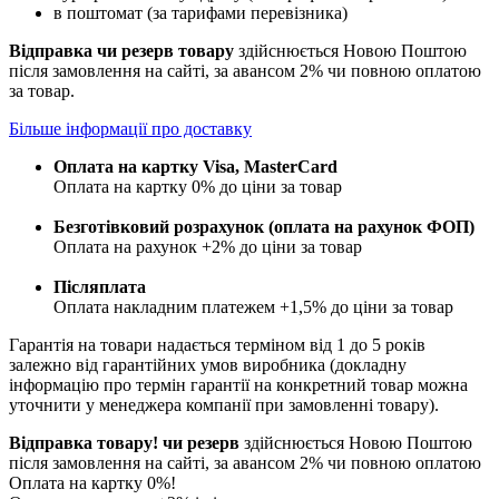
в поштомат (за тарифами перевізника)
Відправка чи резерв товару
здійснюється Новою Поштою
після замовлення на сайті, за авансом 2% чи повною оплатою
за товар.
Більше інформації про доставку
Оплата на картку Visa, MasterCard
Оплата на картку 0% до ціни за товар
Безготівковий розрахунок (оплата на рахунок ФОП)
Оплата на рахунок +2% до ціни за товар
Післяплата
Оплата накладним платежем +1,5% до ціни за товар
Гарантія на товари надається терміном від 1 до 5 років
залежно від гарантійних умов виробника (докладну
інформацію про термін гарантії на конкретний товар можна
уточнити у менеджера компанії при замовленні товару).
Відправка товару! чи резерв
здійснюється Новою Поштою
після замовлення на сайті, за авансом 2% чи повною оплатою
Оплата на картку 0%!