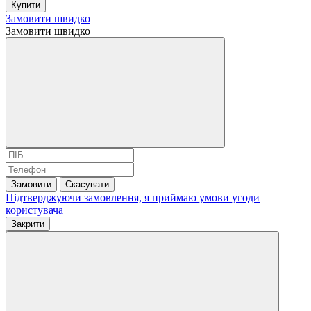
Купити
Замовити швидко
Замовити швидко
Замовити
Скасувати
Підтверджуючи замовлення, я приймаю умови
угоди
користувача
Закрити