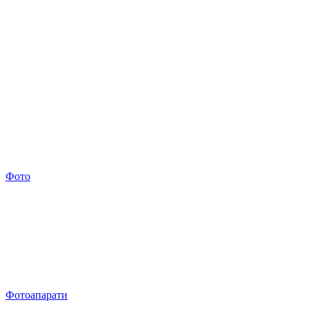
Фото
Фотоапарати