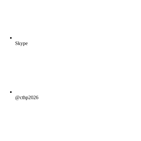
Skype
@cthp2026