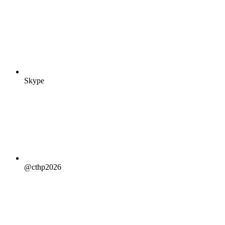
Skype
@cthp2026