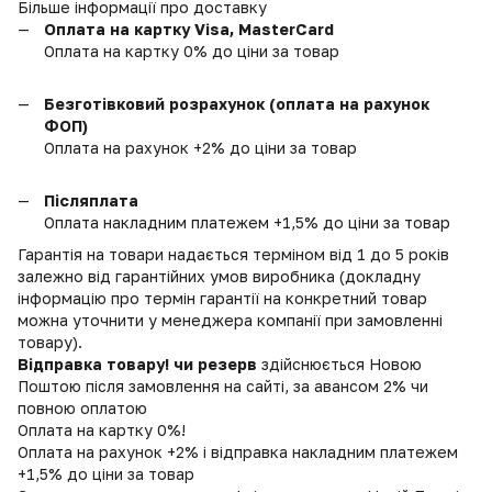
Більше інформації про доставку
Оплата на картку Visa, MasterCard
Оплата на картку 0% до ціни за товар
Безготівковий розрахунок (оплата на рахунок
ФОП)
Оплата на рахунок +2% до ціни за товар
Післяплата
Оплата накладним платежем +1,5% до ціни за товар
Гарантія на товари надається терміном від 1 до 5 років
залежно від гарантійних умов виробника (докладну
інформацію про термін гарантії на конкретний товар
можна уточнити у менеджера компанії при замовленні
товару).
Відправка товару! чи резерв
здійснюється Новою
Поштою після замовлення на сайті, за авансом 2% чи
повною оплатою
Оплата на картку 0%!
Оплата на рахунок +2% і відправка накладним платежем
+1,5% до ціни за товар