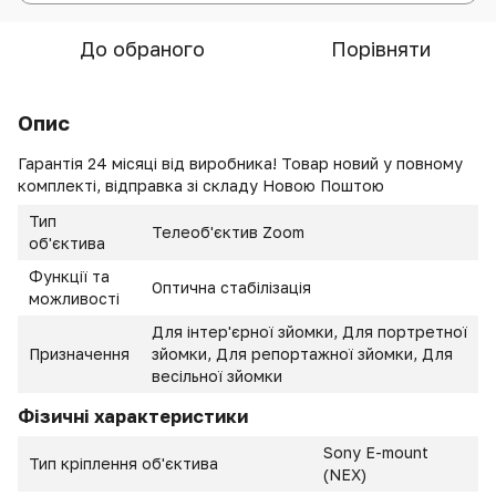
До обраного
Порівняти
Опис
Гарантія 24 місяці від виробника! Товар новий у повному
комплекті, відправка зі складу Новою Поштою
Тип
Телеоб'єктив Zoom
об'єктива
Функції та
Оптична стабілізація
можливості
Для інтер'єрної зйомки, Для портретної
Призначення
зйомки, Для репортажної зйомки, Для
весільної зйомки
Фізичні характеристики
Sony E-mount
Тип кріплення об'єктива
(NEX)