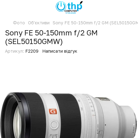
Фото
Об'єктиви
Sony FE 50-150mm f/2 GM (SEL50150G
Sony FE 50-150mm f/2 GM
(SEL50150GMW)
Артикул:
F2209
Написати відгук