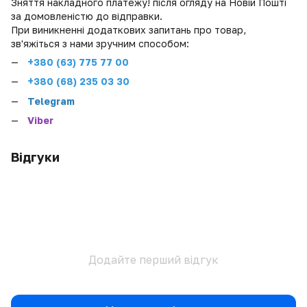
Зняття накладного платежу! після огляду на Новій Пошті
за домовленістю до відправки.
При виникненні додаткових запитань про товар,
зв'яжіться з нами зручним способом:
+380 (
63) 775 77 00
+380 (68) 235 03 30
Telegram
Viber
Відгуки
Додайте перший відгук