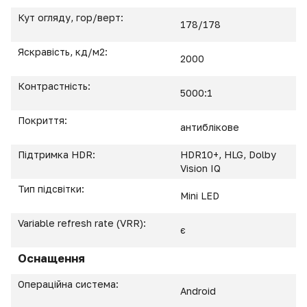
Кут огляду, гор/верт:
178/178
Яскравість, кд/м2:
2000
Контрастність:
5000:1
Покриття:
антиблікове
Підтримка HDR:
HDR10+, HLG, Dolby
Vision IQ
Тип підсвітки:
Mini LED
Variable refresh rate (VRR):
є
Оснащення
Операційна система:
Android