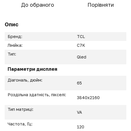
До обраного
Порівняти
Опис
Бренд:
TCL
Лінійка:
C7K
Тип:
Qled
Параметри дисплея
Діагональ, дюйм:
65
Роздільна здатність, пікселі:
3840x2160
Тип матриці:
VA
Частота, Гц:
120