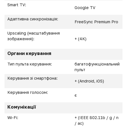
Smart TV:
Google TV
Адаптивна синхронізація:
FreeSync Premium Pro
Upscaling (масштабування
зображення):
+ (4K)
Органи керування
Тип пульта керування:
багатофункціональний
пульт
Керування зі смартфона:
+ (Android, iOS)
Керування голосом:
є
Комунікації
Wi-Fi:
+ (IEEE 802.11b / g / n
/ ас)