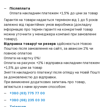
Післяплата
Оплата накладним платежем +1,5% до ціни за товар
Гарантія на товари надається терміном від 1 до 5 років
залежно від гарантійних умов виробника (докладну
інформацію про термін гарантії на конкретний товар
можна уточнити у менеджера компанії при замовленні
товару).
Відправка товару! чи резерв
здійснюється Новою
Поштою після замовлення на сайті, за авансом 2% чи
повною оплатою
Оплата на картку 0%!
Оплата на рахунок +2% і відправка накладним платежем
+1,5% до ціни за товар
Зняття накладного платежу! після огляду на Новій Пошті
за домовленістю до відправки.
При виникненні додаткових запитань про товар,
зв'яжіться з нами зручним способом:
+380 (
63) 775 77 00
+380 (68) 235 03 30
Telegram