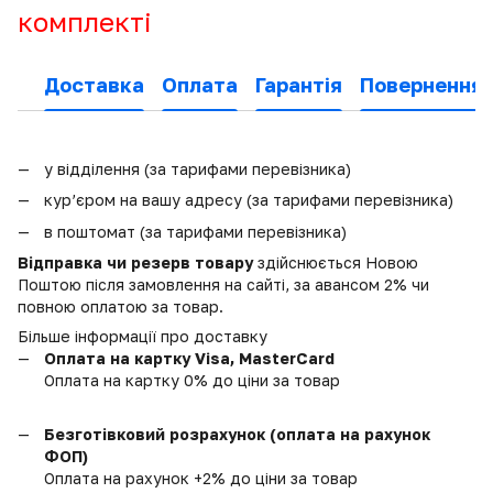
комплекті
Доставка
Оплата
Гарантія
Повернення
у відділення (за тарифами перевізника)
кур’єром на вашу адресу (за тарифами перевізника)
в поштомат (за тарифами перевізника)
Відправка чи резерв товару
здійснюється Новою
Поштою після замовлення на сайті, за авансом 2% чи
повною оплатою за товар.
Більше інформації про доставку
Оплата на картку Visa, MasterCard
Оплата на картку 0% до ціни за товар
Безготівковий розрахунок (оплата на рахунок
ФОП)
Оплата на рахунок +2% до ціни за товар