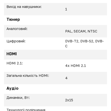
Вихід на навушники:
1
Тюнер
Аналоговий:
PAL, SECAM, NTSC
Цифровий:
DVB-T2, DVB-S2, DVB-
C
HDMI
HDMI 2.1:
4x HDMI 2.1
Загальна кількість HDMI:
4
Аудіо
Динаміки, Вт:
2х15
Технології поліпшення