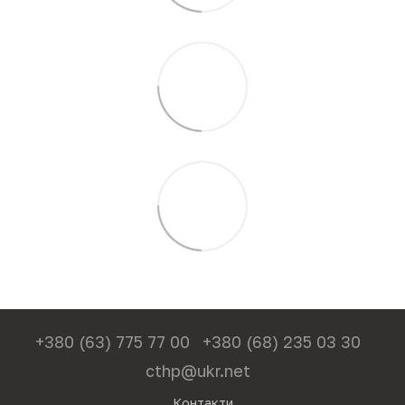
+380 (63) 775 77 00
+380 (68) 235 03 30
cthp@ukr.net
Контакти